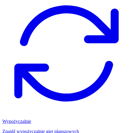
Wypożyczalnie
Znajdź wypożyczalnię gier planszowych