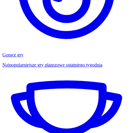
Gorące gry
Najpopularniejsze gry planszowe ostatniego tygodnia