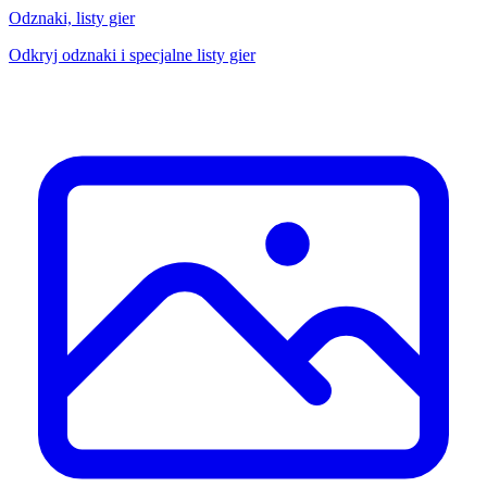
Odznaki, listy gier
Odkryj odznaki i specjalne listy gier