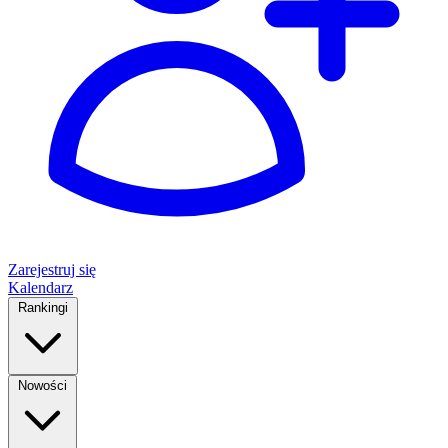
Zarejestruj się
Kalendarz
Rankingi
Nowości