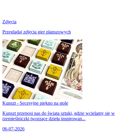
Zdjęcia
Przeglądaj zdjęcia gier planszowych
Kunszt - Secesyjne piękno na stole
Kunszt przenosi nas do świata sztuki, gdzie wcielamy się w
rzemieślniczki tworzące dzieła inspirowan...
06-07-2026