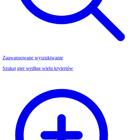
Zaawansowane wyszukiwanie
Szukaj gier według wielu kryteriów