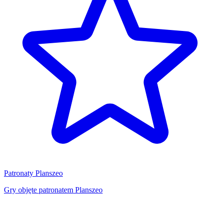
Patronaty Planszeo
Gry objęte patronatem Planszeo