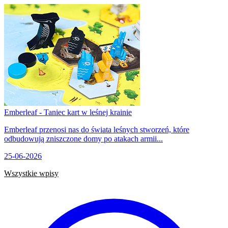
Emberleaf - Taniec kart w leśnej krainie
Emberleaf przenosi nas do świata leśnych stworzeń, które
odbudowują zniszczone domy po atakach armii...
25-06-2026
Wszystkie wpisy