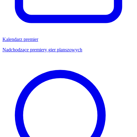
Kalendarz premier
Nadchodzące premiery gier planszowych