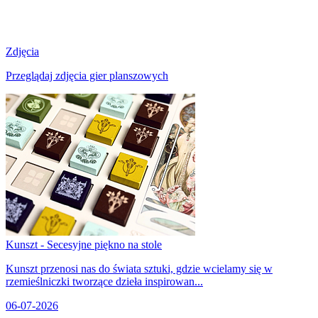
Zdjęcia
Przeglądaj zdjęcia gier planszowych
Kunszt - Secesyjne piękno na stole
Kunszt przenosi nas do świata sztuki, gdzie wcielamy się w
rzemieślniczki tworzące dzieła inspirowan...
06-07-2026