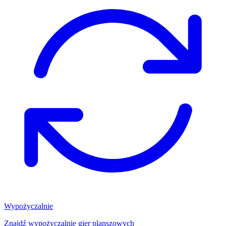
Wypożyczalnie
Znajdź wypożyczalnię gier planszowych