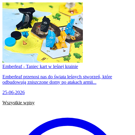
Emberleaf - Taniec kart w leśnej krainie
Emberleaf przenosi nas do świata leśnych stworzeń, które
odbudowują zniszczone domy po atakach armii...
25-06-2026
Wszystkie wpisy