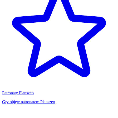
Patronaty Planszeo
Gry objęte patronatem Planszeo