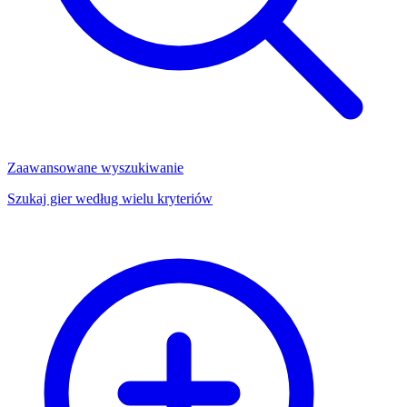
Zaawansowane wyszukiwanie
Szukaj gier według wielu kryteriów