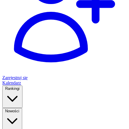
Zarejestruj się
Kalendarz
Rankingi
Nowości