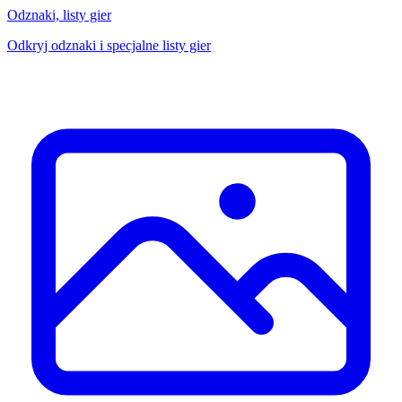
Odznaki, listy gier
Odkryj odznaki i specjalne listy gier