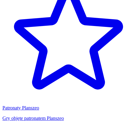
Patronaty Planszeo
Gry objęte patronatem Planszeo