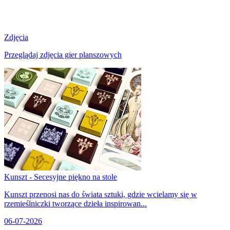
Zdjęcia
Przeglądaj zdjęcia gier planszowych
Kunszt - Secesyjne piękno na stole
Kunszt przenosi nas do świata sztuki, gdzie wcielamy się w
rzemieślniczki tworzące dzieła inspirowan...
06-07-2026