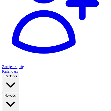
Zarejestruj się
Kalendarz
Rankingi
Nowości