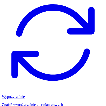
Wypożyczalnie
Znajdź wypożyczalnię gier planszowych