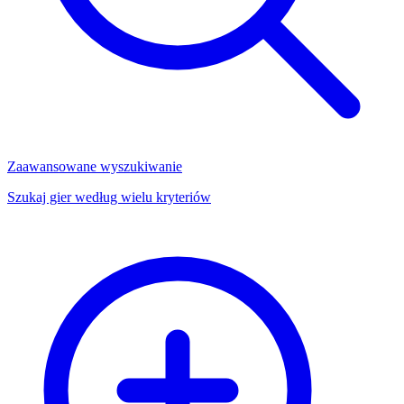
Zaawansowane wyszukiwanie
Szukaj gier według wielu kryteriów