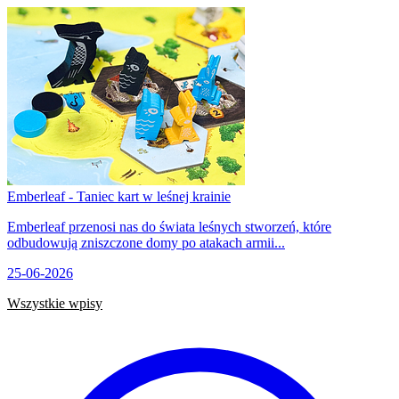
Emberleaf - Taniec kart w leśnej krainie
Emberleaf przenosi nas do świata leśnych stworzeń, które
odbudowują zniszczone domy po atakach armii...
25-06-2026
Wszystkie wpisy