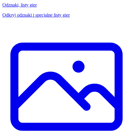
Odznaki, listy gier
Odkryj odznaki i specjalne listy gier