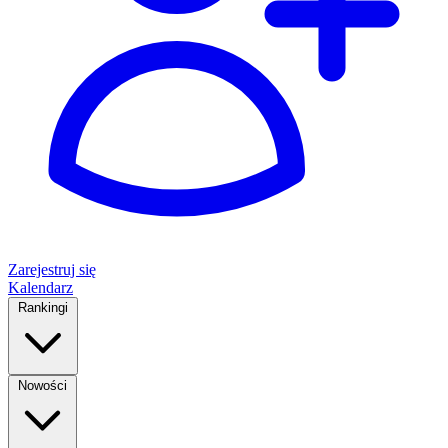
Zarejestruj się
Kalendarz
Rankingi
Nowości