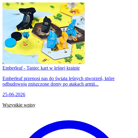
Emberleaf - Taniec kart w leśnej krainie
Emberleaf przenosi nas do świata leśnych stworzeń, które
odbudowują zniszczone domy po atakach armii...
25-06-2026
Wszystkie wpisy