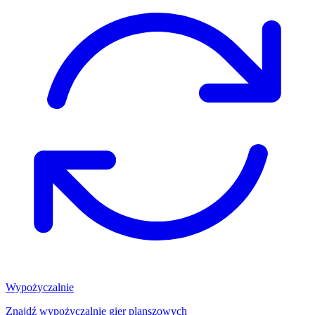
Wypożyczalnie
Znajdź wypożyczalnię gier planszowych