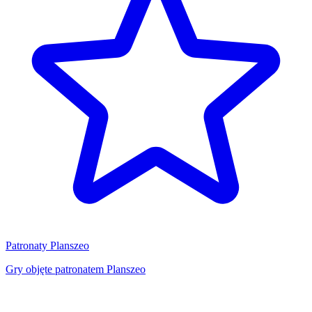
Patronaty Planszeo
Gry objęte patronatem Planszeo