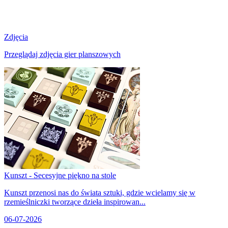
Zdjęcia
Przeglądaj zdjęcia gier planszowych
Kunszt - Secesyjne piękno na stole
Kunszt przenosi nas do świata sztuki, gdzie wcielamy się w
rzemieślniczki tworzące dzieła inspirowan...
06-07-2026