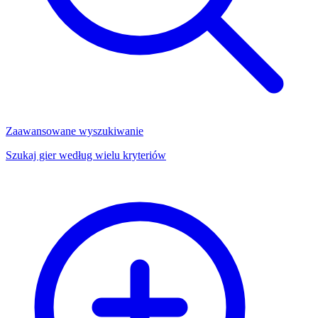
Zaawansowane wyszukiwanie
Szukaj gier według wielu kryteriów