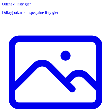
Odznaki, listy gier
Odkryj odznaki i specjalne listy gier