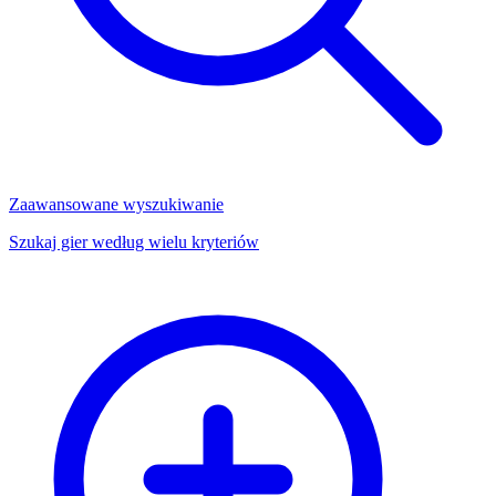
Zaawansowane wyszukiwanie
Szukaj gier według wielu kryteriów