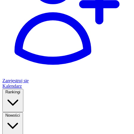
Zarejestruj się
Kalendarz
Rankingi
Nowości