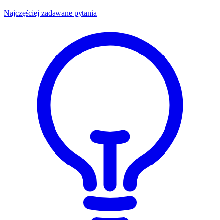
Najczęściej zadawane pytania