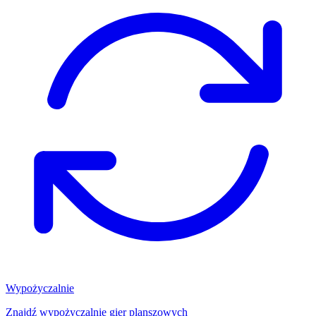
Wypożyczalnie
Znajdź wypożyczalnię gier planszowych