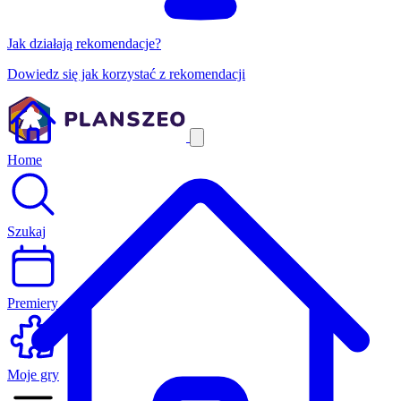
Jak działają rekomendacje?
Dowiedz się jak korzystać z rekomendacji
Home
Szukaj
Premiery
Moje gry