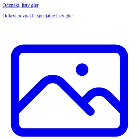
Odznaki, listy gier
Odkryj odznaki i specjalne listy gier