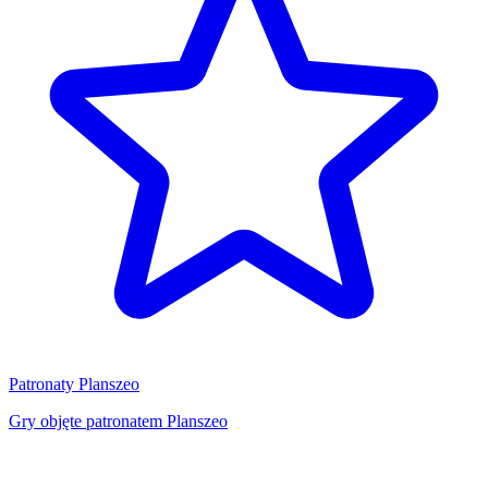
Patronaty Planszeo
Gry objęte patronatem Planszeo