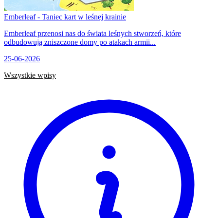
Emberleaf - Taniec kart w leśnej krainie
Emberleaf przenosi nas do świata leśnych stworzeń, które
odbudowują zniszczone domy po atakach armii...
25-06-2026
Wszystkie wpisy