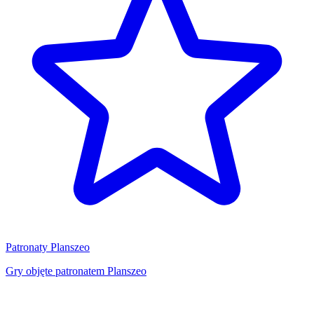
Patronaty Planszeo
Gry objęte patronatem Planszeo