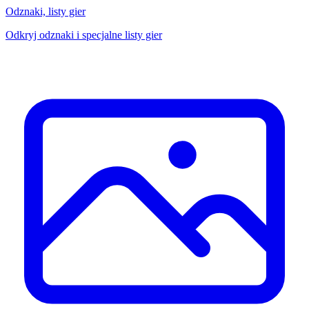
Odznaki, listy gier
Odkryj odznaki i specjalne listy gier