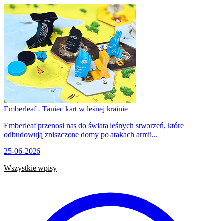
Emberleaf - Taniec kart w leśnej krainie
Emberleaf przenosi nas do świata leśnych stworzeń, które
odbudowują zniszczone domy po atakach armii...
25-06-2026
Wszystkie wpisy