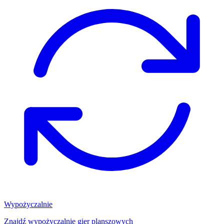
Wypożyczalnie
Znajdź wypożyczalnię gier planszowych