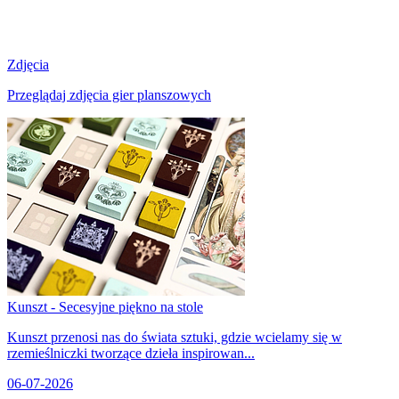
Zdjęcia
Przeglądaj zdjęcia gier planszowych
Kunszt - Secesyjne piękno na stole
Kunszt przenosi nas do świata sztuki, gdzie wcielamy się w
rzemieślniczki tworzące dzieła inspirowan...
06-07-2026