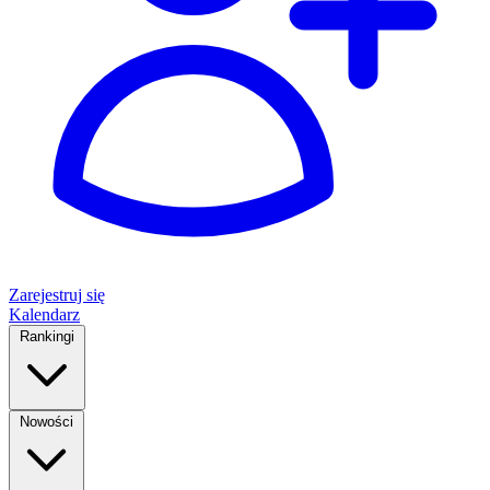
Zarejestruj się
Kalendarz
Rankingi
Nowości