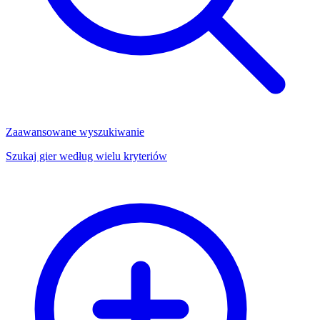
Zaawansowane wyszukiwanie
Szukaj gier według wielu kryteriów