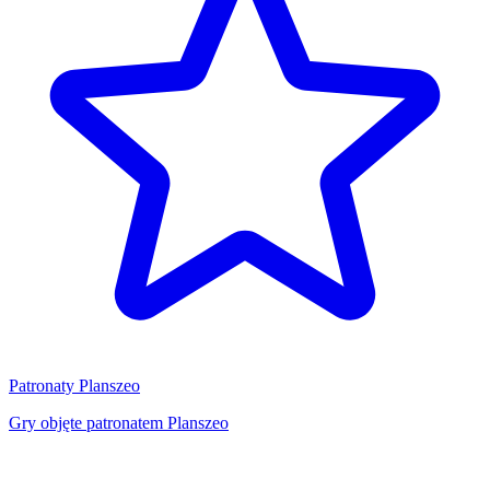
Patronaty Planszeo
Gry objęte patronatem Planszeo