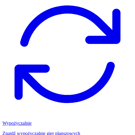
Wypożyczalnie
Znajdź wypożyczalnię gier planszowych