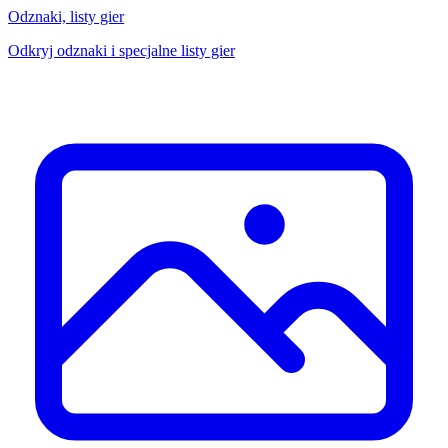
Odznaki, listy gier
Odkryj odznaki i specjalne listy gier