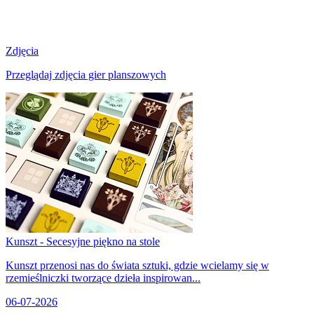
Zdjęcia
Przeglądaj zdjęcia gier planszowych
Kunszt - Secesyjne piękno na stole
Kunszt przenosi nas do świata sztuki, gdzie wcielamy się w
rzemieślniczki tworzące dzieła inspirowan...
06-07-2026