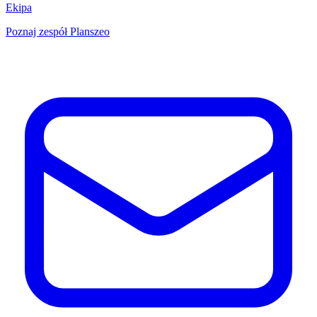
Ekipa
Poznaj zespół Planszeo