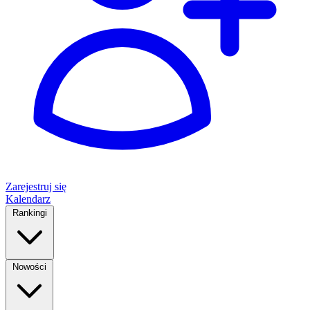
Zarejestruj się
Kalendarz
Rankingi
Nowości