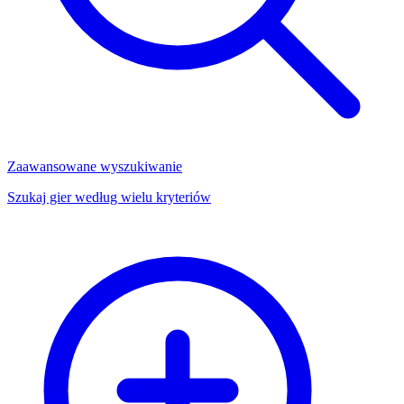
Zaawansowane wyszukiwanie
Szukaj gier według wielu kryteriów