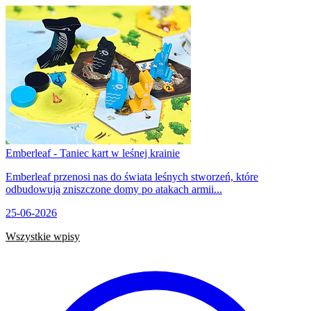
Emberleaf - Taniec kart w leśnej krainie
Emberleaf przenosi nas do świata leśnych stworzeń, które
odbudowują zniszczone domy po atakach armii...
25-06-2026
Wszystkie wpisy