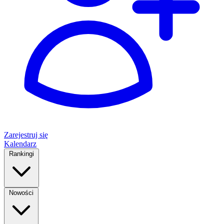
Zarejestruj się
Kalendarz
Rankingi
Nowości