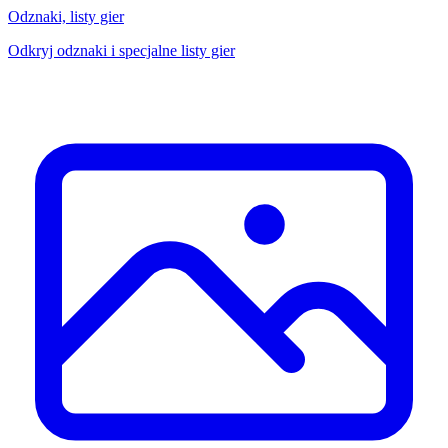
Odznaki, listy gier
Odkryj odznaki i specjalne listy gier