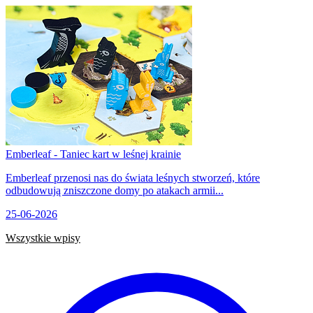
Emberleaf - Taniec kart w leśnej krainie
Emberleaf przenosi nas do świata leśnych stworzeń, które
odbudowują zniszczone domy po atakach armii...
25-06-2026
Wszystkie wpisy