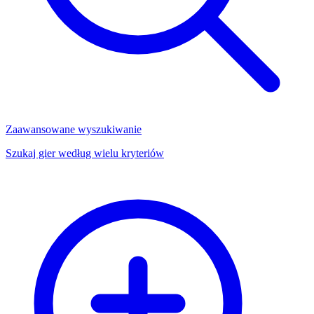
Zaawansowane wyszukiwanie
Szukaj gier według wielu kryteriów