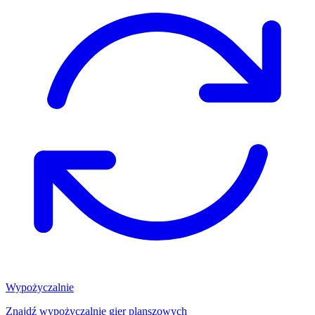
Wypożyczalnie
Znajdź wypożyczalnię gier planszowych