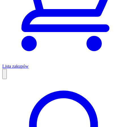
Lista zakupów