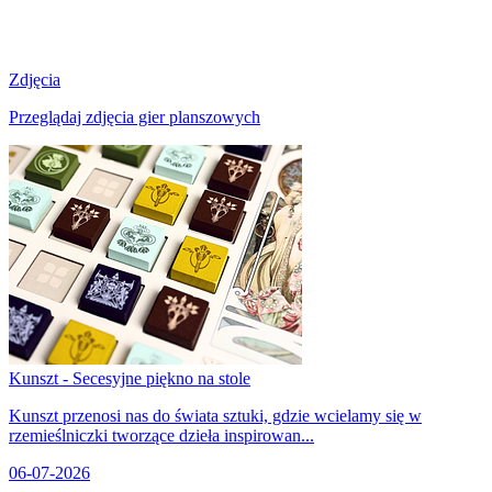
Zdjęcia
Przeglądaj zdjęcia gier planszowych
Kunszt - Secesyjne piękno na stole
Kunszt przenosi nas do świata sztuki, gdzie wcielamy się w
rzemieślniczki tworzące dzieła inspirowan...
06-07-2026