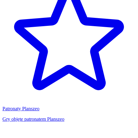
Patronaty Planszeo
Gry objęte patronatem Planszeo