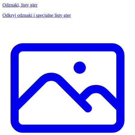
Odznaki, listy gier
Odkryj odznaki i specjalne listy gier