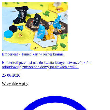
Emberleaf - Taniec kart w leśnej krainie
Emberleaf przenosi nas do świata leśnych stworzeń, które
odbudowują zniszczone domy po atakach armii...
25-06-2026
Wszystkie wpisy