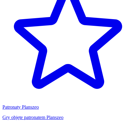
Patronaty Planszeo
Gry objęte patronatem Planszeo