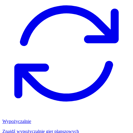
Wypożyczalnie
Znajdź wypożyczalnię gier planszowych