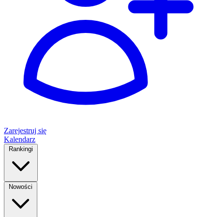
Zarejestruj się
Kalendarz
Rankingi
Nowości