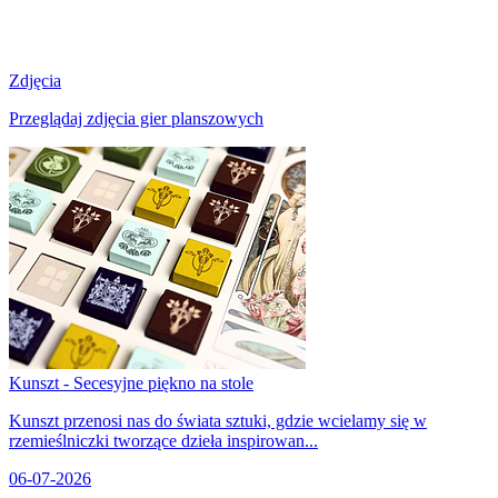
Zdjęcia
Przeglądaj zdjęcia gier planszowych
Kunszt - Secesyjne piękno na stole
Kunszt przenosi nas do świata sztuki, gdzie wcielamy się w
rzemieślniczki tworzące dzieła inspirowan...
06-07-2026