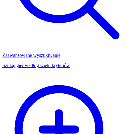
Zaawansowane wyszukiwanie
Szukaj gier według wielu kryteriów