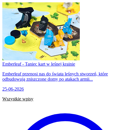
Emberleaf - Taniec kart w leśnej krainie
Emberleaf przenosi nas do świata leśnych stworzeń, które
odbudowują zniszczone domy po atakach armii...
25-06-2026
Wszystkie wpisy