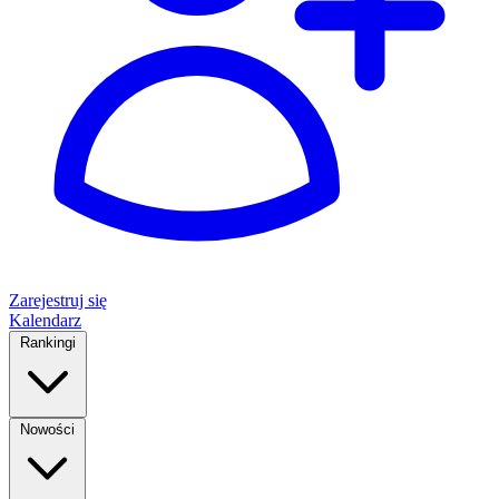
Zarejestruj się
Kalendarz
Rankingi
Nowości