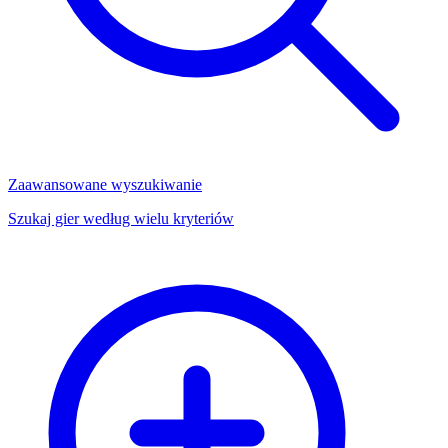
Zaawansowane wyszukiwanie
Szukaj gier według wielu kryteriów