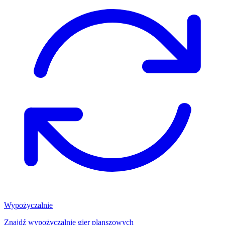
Wypożyczalnie
Znajdź wypożyczalnię gier planszowych