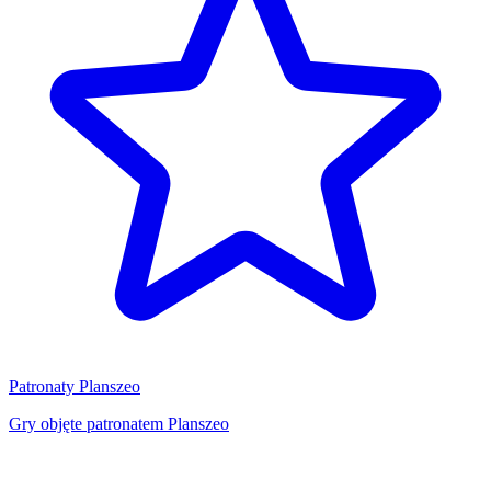
Patronaty Planszeo
Gry objęte patronatem Planszeo