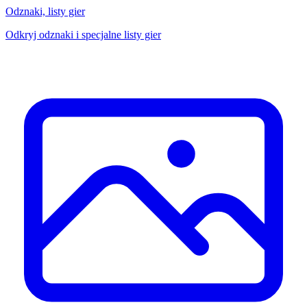
Odznaki, listy gier
Odkryj odznaki i specjalne listy gier