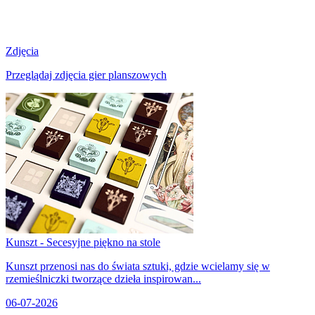
Zdjęcia
Przeglądaj zdjęcia gier planszowych
Kunszt - Secesyjne piękno na stole
Kunszt przenosi nas do świata sztuki, gdzie wcielamy się w
rzemieślniczki tworzące dzieła inspirowan...
06-07-2026