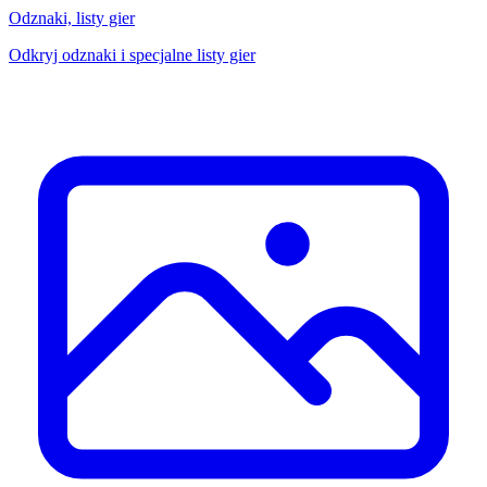
Odznaki, listy gier
Odkryj odznaki i specjalne listy gier