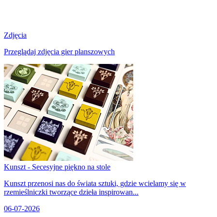
Zdjęcia
Przeglądaj zdjęcia gier planszowych
Kunszt - Secesyjne piękno na stole
Kunszt przenosi nas do świata sztuki, gdzie wcielamy się w
rzemieślniczki tworzące dzieła inspirowan...
06-07-2026