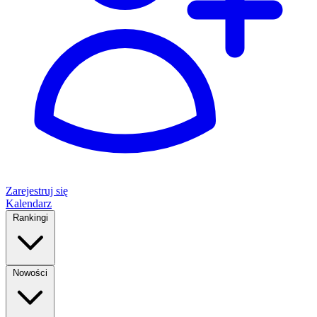
Zarejestruj się
Kalendarz
Rankingi
Nowości