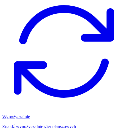
Wypożyczalnie
Znajdź wypożyczalnię gier planszowych