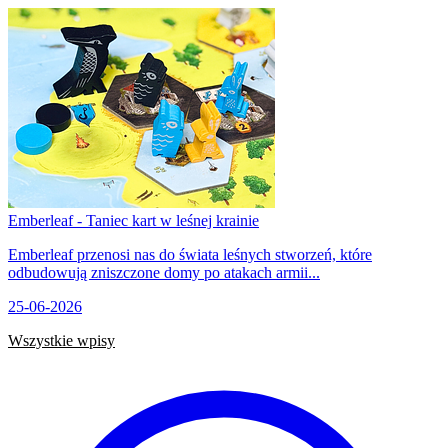
Emberleaf - Taniec kart w leśnej krainie
Emberleaf przenosi nas do świata leśnych stworzeń, które
odbudowują zniszczone domy po atakach armii...
25-06-2026
Wszystkie wpisy