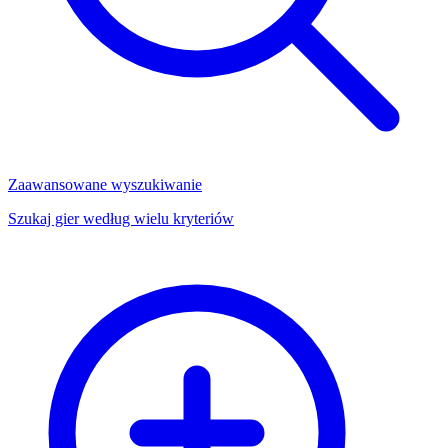
Zaawansowane wyszukiwanie
Szukaj gier według wielu kryteriów