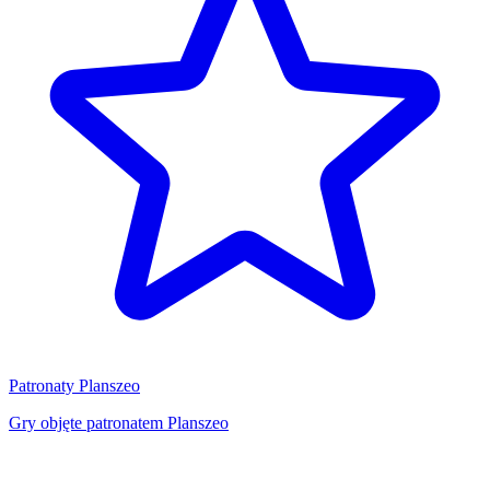
Patronaty Planszeo
Gry objęte patronatem Planszeo