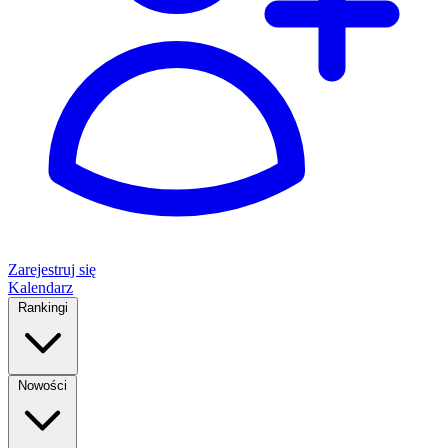
Zarejestruj się
Kalendarz
Rankingi
Nowości