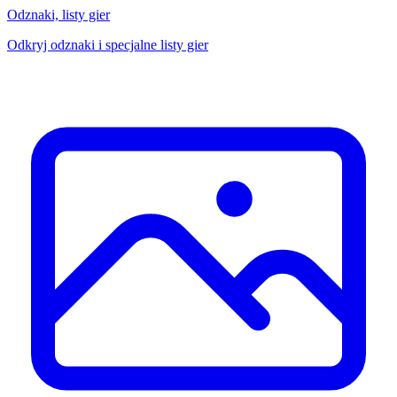
Odznaki, listy gier
Odkryj odznaki i specjalne listy gier