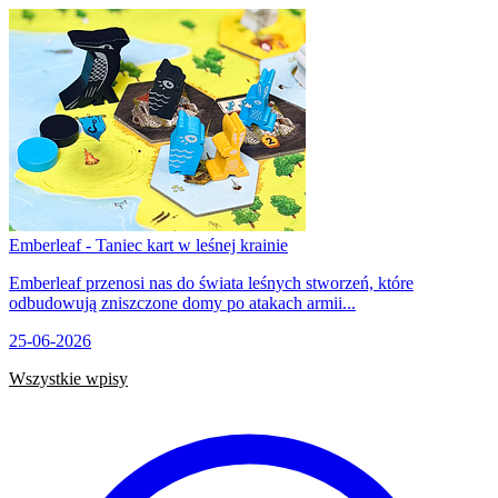
Emberleaf - Taniec kart w leśnej krainie
Emberleaf przenosi nas do świata leśnych stworzeń, które
odbudowują zniszczone domy po atakach armii...
25-06-2026
Wszystkie wpisy