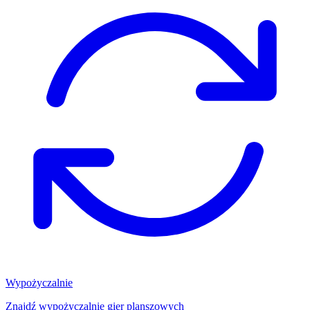
Wypożyczalnie
Znajdź wypożyczalnię gier planszowych