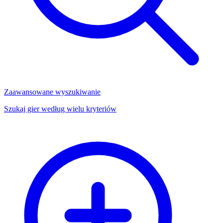
Zaawansowane wyszukiwanie
Szukaj gier według wielu kryteriów