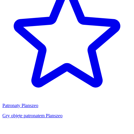
Patronaty Planszeo
Gry objęte patronatem Planszeo