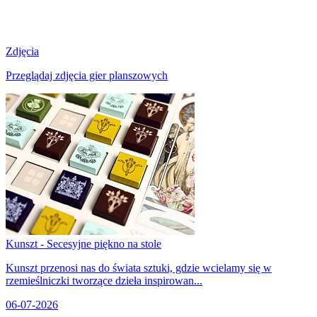
Zdjęcia
Przeglądaj zdjęcia gier planszowych
Kunszt - Secesyjne piękno na stole
Kunszt przenosi nas do świata sztuki, gdzie wcielamy się w
rzemieślniczki tworzące dzieła inspirowan...
06-07-2026