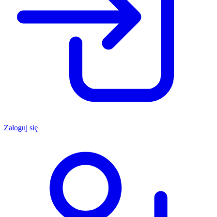
Zaloguj się