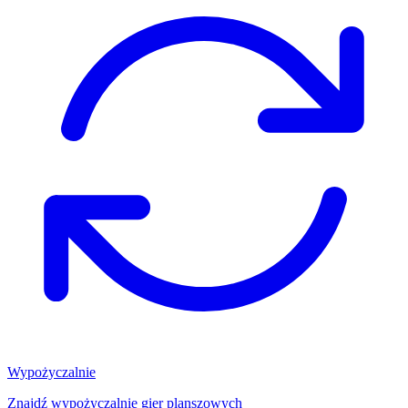
Wypożyczalnie
Znajdź wypożyczalnię gier planszowych