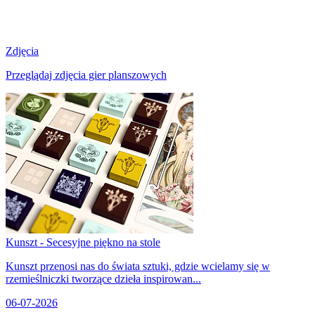
Zdjęcia
Przeglądaj zdjęcia gier planszowych
Kunszt - Secesyjne piękno na stole
Kunszt przenosi nas do świata sztuki, gdzie wcielamy się w
rzemieślniczki tworzące dzieła inspirowan...
06-07-2026