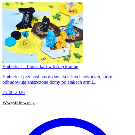
Emberleaf - Taniec kart w leśnej krainie
Emberleaf przenosi nas do świata leśnych stworzeń, które
odbudowują zniszczone domy po atakach armii...
25-06-2026
Wszystkie wpisy