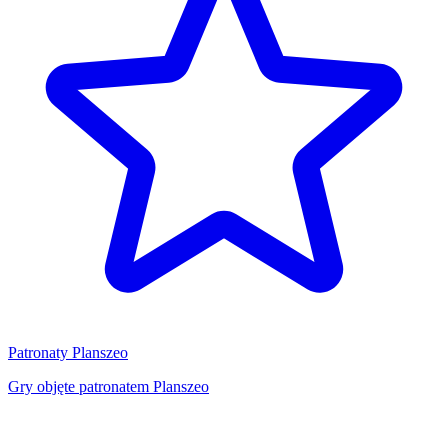
Patronaty Planszeo
Gry objęte patronatem Planszeo