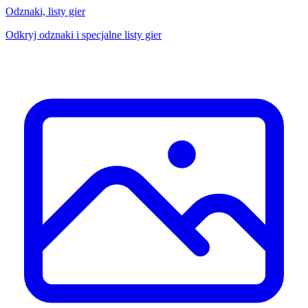
Odznaki, listy gier
Odkryj odznaki i specjalne listy gier