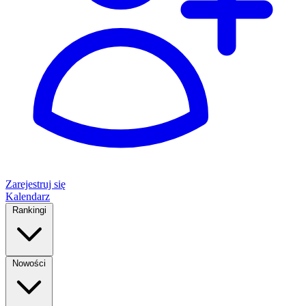
Zarejestruj się
Kalendarz
Rankingi
Nowości