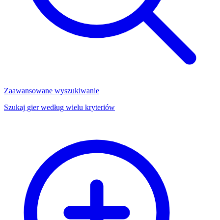
Zaawansowane wyszukiwanie
Szukaj gier według wielu kryteriów