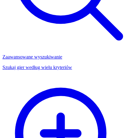
Zaawansowane wyszukiwanie
Szukaj gier według wielu kryteriów