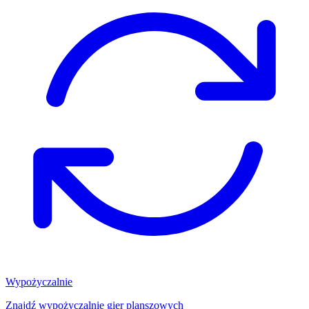
Wypożyczalnie
Znajdź wypożyczalnię gier planszowych