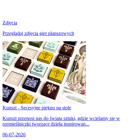
Zdjęcia
Przeglądaj zdjęcia gier planszowych
Kunszt - Secesyjne piękno na stole
Kunszt przenosi nas do świata sztuki, gdzie wcielamy się w
rzemieślniczki tworzące dzieła inspirowan...
06-07-2026