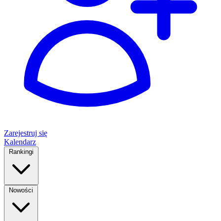
Zarejestruj się
Kalendarz
Rankingi
Nowości