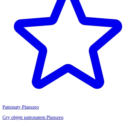
Patronaty Planszeo
Gry objęte patronatem Planszeo