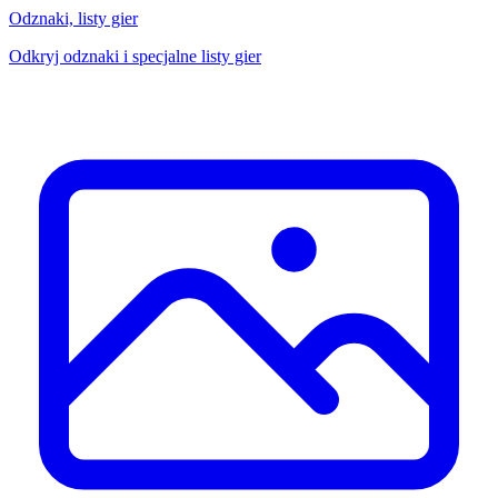
Odznaki, listy gier
Odkryj odznaki i specjalne listy gier