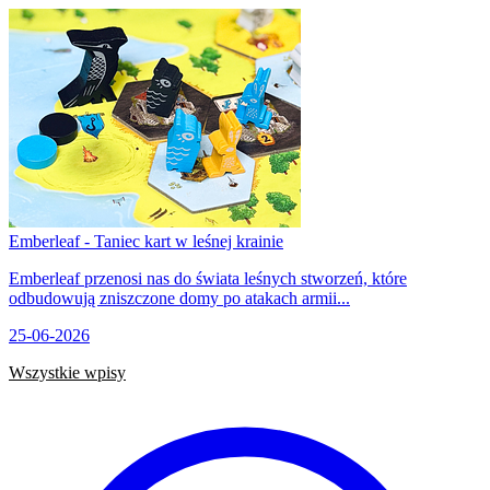
Emberleaf - Taniec kart w leśnej krainie
Emberleaf przenosi nas do świata leśnych stworzeń, które
odbudowują zniszczone domy po atakach armii...
25-06-2026
Wszystkie wpisy