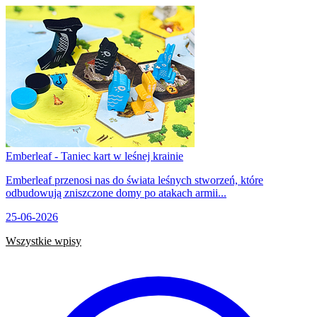
Emberleaf - Taniec kart w leśnej krainie
Emberleaf przenosi nas do świata leśnych stworzeń, które
odbudowują zniszczone domy po atakach armii...
25-06-2026
Wszystkie wpisy