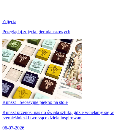
Zdjęcia
Przeglądaj zdjęcia gier planszowych
Kunszt - Secesyjne piękno na stole
Kunszt przenosi nas do świata sztuki, gdzie wcielamy się w
rzemieślniczki tworzące dzieła inspirowan...
06-07-2026