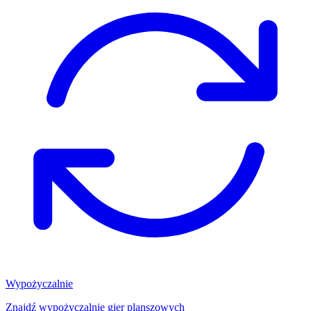
Wypożyczalnie
Znajdź wypożyczalnię gier planszowych