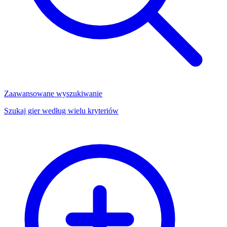
Zaawansowane wyszukiwanie
Szukaj gier według wielu kryteriów