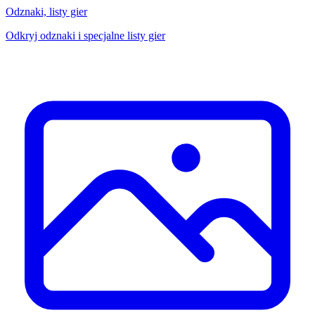
Odznaki, listy gier
Odkryj odznaki i specjalne listy gier