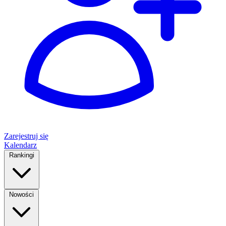
Zarejestruj się
Kalendarz
Rankingi
Nowości