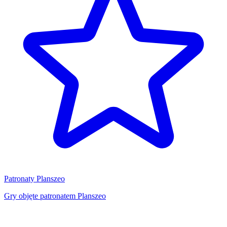
Patronaty Planszeo
Gry objęte patronatem Planszeo