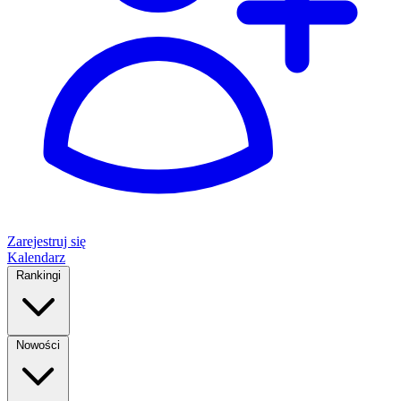
Zarejestruj się
Kalendarz
Rankingi
Nowości