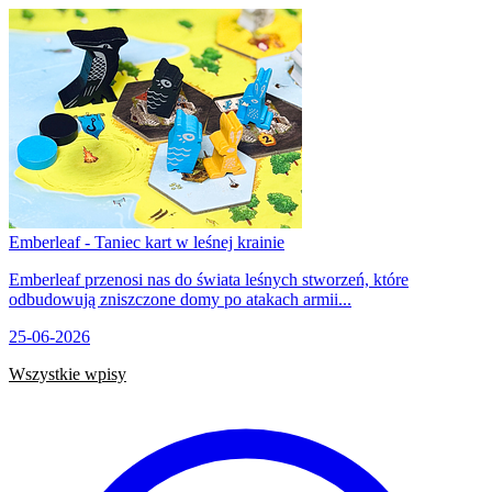
Emberleaf - Taniec kart w leśnej krainie
Emberleaf przenosi nas do świata leśnych stworzeń, które
odbudowują zniszczone domy po atakach armii...
25-06-2026
Wszystkie wpisy