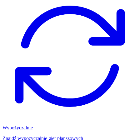
Wypożyczalnie
Znajdź wypożyczalnię gier planszowych