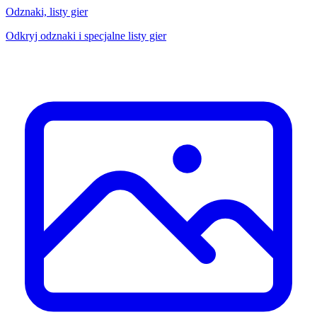
Odznaki, listy gier
Odkryj odznaki i specjalne listy gier