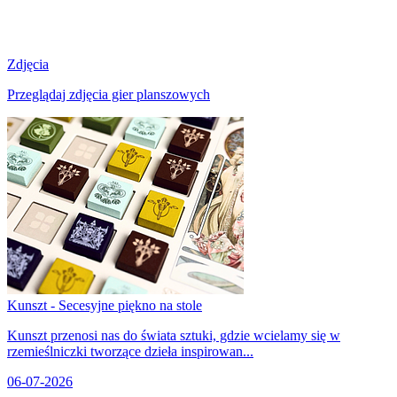
Zdjęcia
Przeglądaj zdjęcia gier planszowych
Kunszt - Secesyjne piękno na stole
Kunszt przenosi nas do świata sztuki, gdzie wcielamy się w
rzemieślniczki tworzące dzieła inspirowan...
06-07-2026