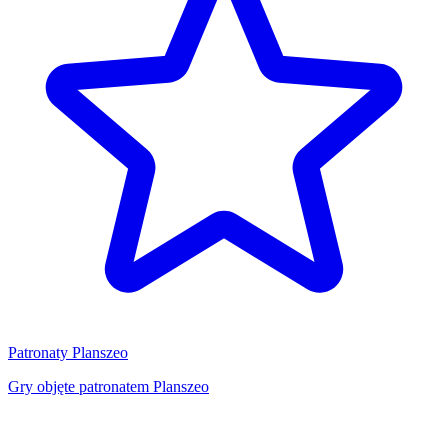
Patronaty Planszeo
Gry objęte patronatem Planszeo