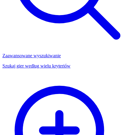
Zaawansowane wyszukiwanie
Szukaj gier według wielu kryteriów