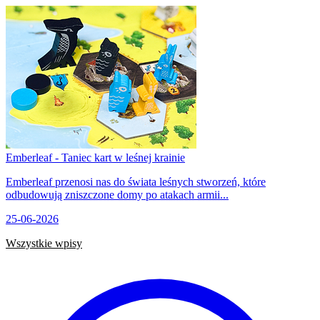
Emberleaf - Taniec kart w leśnej krainie
Emberleaf przenosi nas do świata leśnych stworzeń, które
odbudowują zniszczone domy po atakach armii...
25-06-2026
Wszystkie wpisy