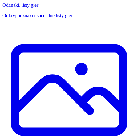
Odznaki, listy gier
Odkryj odznaki i specjalne listy gier