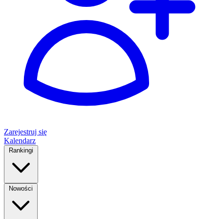
Zarejestruj się
Kalendarz
Rankingi
Nowości