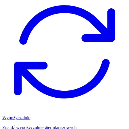
Wypożyczalnie
Znajdź wypożyczalnię gier planszowych