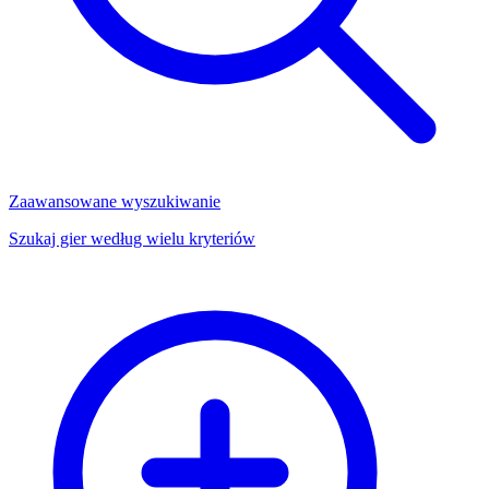
Zaawansowane wyszukiwanie
Szukaj gier według wielu kryteriów