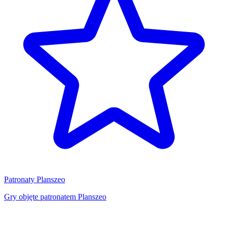
Patronaty Planszeo
Gry objęte patronatem Planszeo