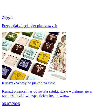
Zdjęcia
Przeglądaj zdjęcia gier planszowych
Kunszt - Secesyjne piękno na stole
Kunszt przenosi nas do świata sztuki, gdzie wcielamy się w
rzemieślniczki tworzące dzieła inspirowan...
06-07-2026