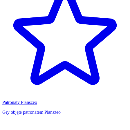
Patronaty Planszeo
Gry objęte patronatem Planszeo