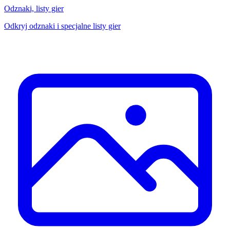
Odznaki, listy gier
Odkryj odznaki i specjalne listy gier