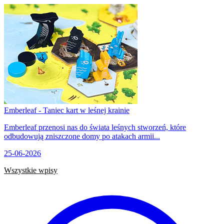
Emberleaf - Taniec kart w leśnej krainie
Emberleaf przenosi nas do świata leśnych stworzeń, które
odbudowują zniszczone domy po atakach armii...
25-06-2026
Wszystkie wpisy