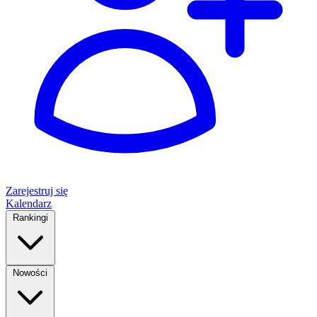
Zarejestruj się
Kalendarz
Rankingi
Nowości