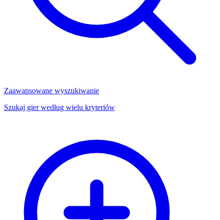
Zaawansowane wyszukiwanie
Szukaj gier według wielu kryteriów