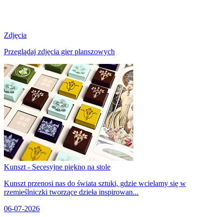
Zdjęcia
Przeglądaj zdjęcia gier planszowych
Kunszt - Secesyjne piękno na stole
Kunszt przenosi nas do świata sztuki, gdzie wcielamy się w
rzemieślniczki tworzące dzieła inspirowan...
06-07-2026