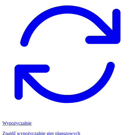
Wypożyczalnie
Znajdź wypożyczalnię gier planszowych