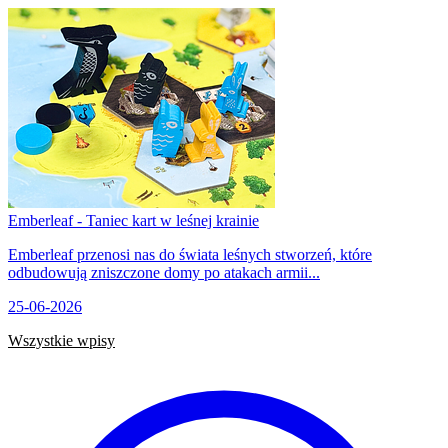
Emberleaf - Taniec kart w leśnej krainie
Emberleaf przenosi nas do świata leśnych stworzeń, które
odbudowują zniszczone domy po atakach armii...
25-06-2026
Wszystkie wpisy