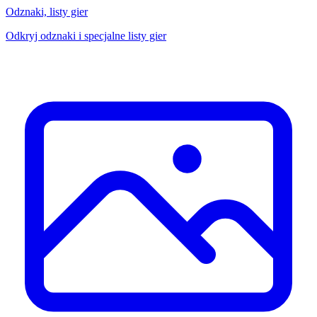
Odznaki, listy gier
Odkryj odznaki i specjalne listy gier