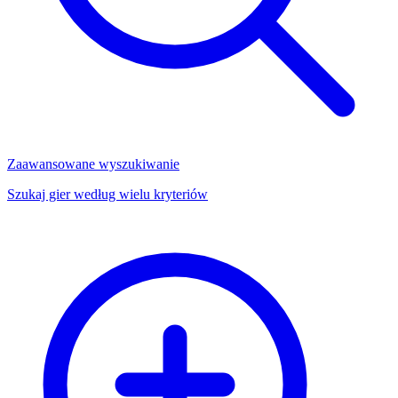
Zaawansowane wyszukiwanie
Szukaj gier według wielu kryteriów