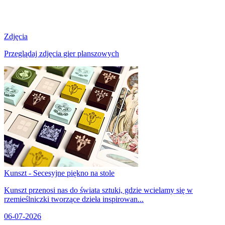
Zdjęcia
Przeglądaj zdjęcia gier planszowych
Kunszt - Secesyjne piękno na stole
Kunszt przenosi nas do świata sztuki, gdzie wcielamy się w
rzemieślniczki tworzące dzieła inspirowan...
06-07-2026