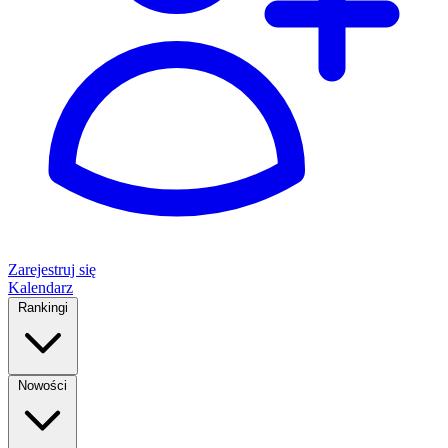
Zarejestruj się
Kalendarz
Rankingi
Nowości