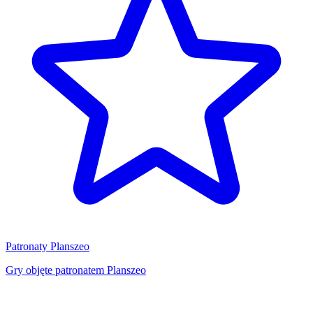
Patronaty Planszeo
Gry objęte patronatem Planszeo