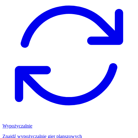
Wypożyczalnie
Znajdź wypożyczalnię gier planszowych