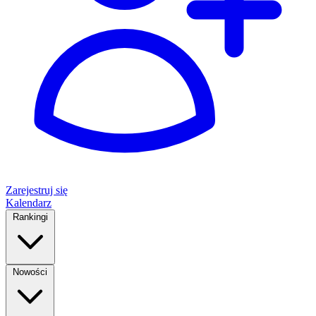
Zarejestruj się
Kalendarz
Rankingi
Nowości