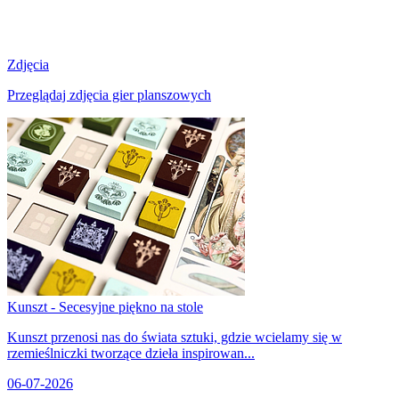
Zdjęcia
Przeglądaj zdjęcia gier planszowych
Kunszt - Secesyjne piękno na stole
Kunszt przenosi nas do świata sztuki, gdzie wcielamy się w
rzemieślniczki tworzące dzieła inspirowan...
06-07-2026