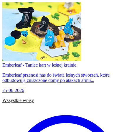
Emberleaf - Taniec kart w leśnej krainie
Emberleaf przenosi nas do świata leśnych stworzeń, które
odbudowują zniszczone domy po atakach armii...
25-06-2026
Wszystkie wpisy