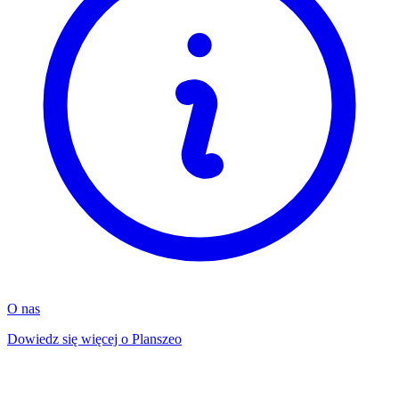
O nas
Dowiedz się więcej o Planszeo