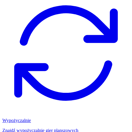
Wypożyczalnie
Znajdź wypożyczalnię gier planszowych