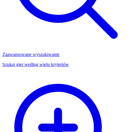
Zaawansowane wyszukiwanie
Szukaj gier według wielu kryteriów