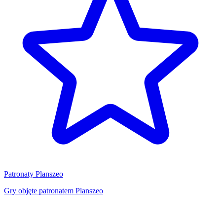
Patronaty Planszeo
Gry objęte patronatem Planszeo