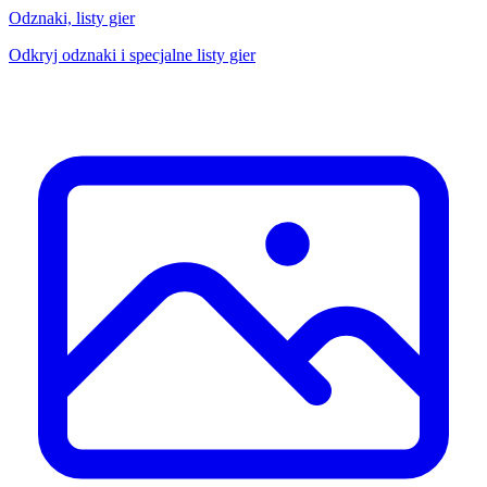
Odznaki, listy gier
Odkryj odznaki i specjalne listy gier