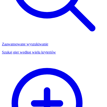
Zaawansowane wyszukiwanie
Szukaj gier według wielu kryteriów