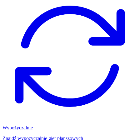
Wypożyczalnie
Znajdź wypożyczalnię gier planszowych