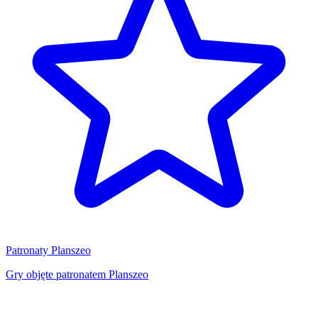
Patronaty Planszeo
Gry objęte patronatem Planszeo