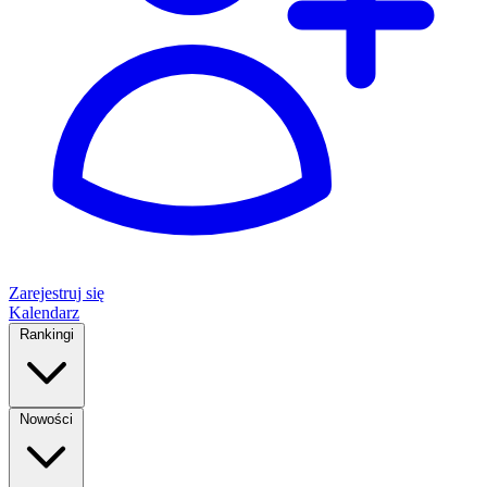
Zarejestruj się
Kalendarz
Rankingi
Nowości