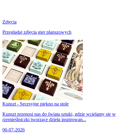
Zdjęcia
Przeglądaj zdjęcia gier planszowych
Kunszt - Secesyjne piękno na stole
Kunszt przenosi nas do świata sztuki, gdzie wcielamy się w
rzemieślniczki tworzące dzieła inspirowan...
06-07-2026