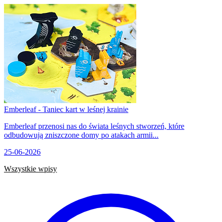
Emberleaf - Taniec kart w leśnej krainie
Emberleaf przenosi nas do świata leśnych stworzeń, które
odbudowują zniszczone domy po atakach armii...
25-06-2026
Wszystkie wpisy