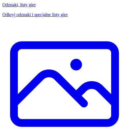
Odznaki, listy gier
Odkryj odznaki i specjalne listy gier