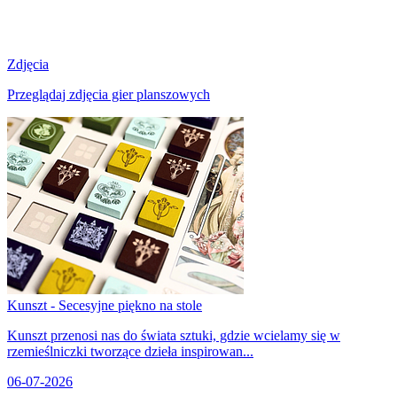
Zdjęcia
Przeglądaj zdjęcia gier planszowych
Kunszt - Secesyjne piękno na stole
Kunszt przenosi nas do świata sztuki, gdzie wcielamy się w
rzemieślniczki tworzące dzieła inspirowan...
06-07-2026