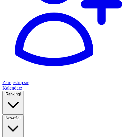
Zarejestruj się
Kalendarz
Rankingi
Nowości