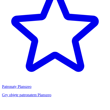
Patronaty Planszeo
Gry objęte patronatem Planszeo