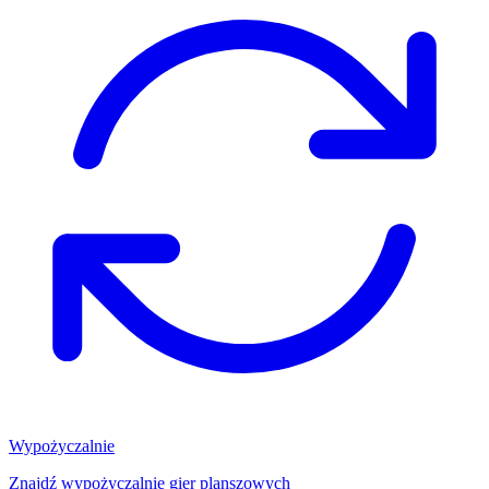
Wypożyczalnie
Znajdź wypożyczalnię gier planszowych