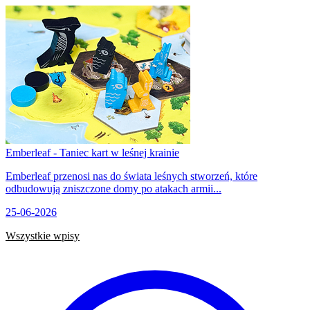
Emberleaf - Taniec kart w leśnej krainie
Emberleaf przenosi nas do świata leśnych stworzeń, które
odbudowują zniszczone domy po atakach armii...
25-06-2026
Wszystkie wpisy