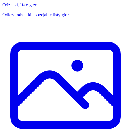
Odznaki, listy gier
Odkryj odznaki i specjalne listy gier