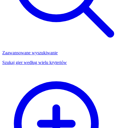
Zaawansowane wyszukiwanie
Szukaj gier według wielu kryteriów