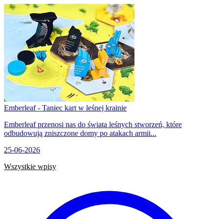
Emberleaf - Taniec kart w leśnej krainie
Emberleaf przenosi nas do świata leśnych stworzeń, które
odbudowują zniszczone domy po atakach armii...
25-06-2026
Wszystkie wpisy