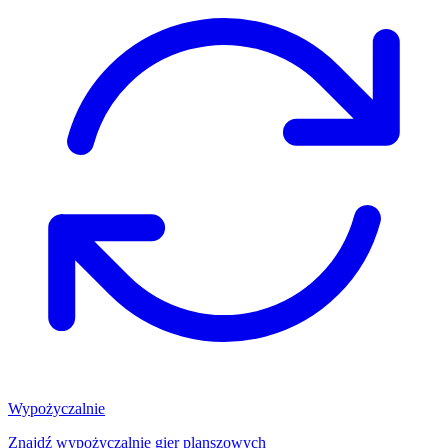
Wypożyczalnie
Znajdź wypożyczalnię gier planszowych