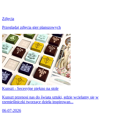
Zdjęcia
Przeglądaj zdjęcia gier planszowych
Kunszt - Secesyjne piękno na stole
Kunszt przenosi nas do świata sztuki, gdzie wcielamy się w
rzemieślniczki tworzące dzieła inspirowan...
06-07-2026