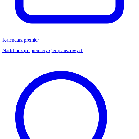
Kalendarz premier
Nadchodzące premiery gier planszowych