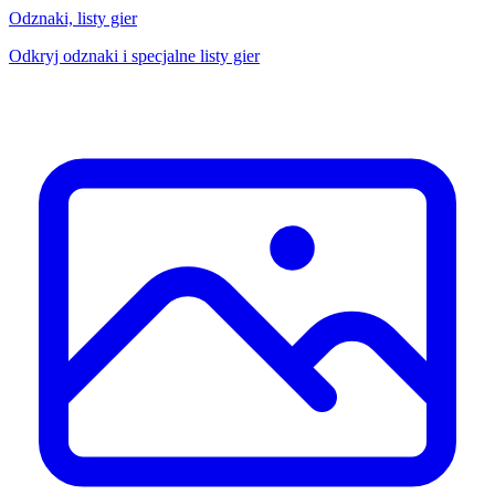
Odznaki, listy gier
Odkryj odznaki i specjalne listy gier