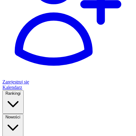
Zarejestruj się
Kalendarz
Rankingi
Nowości