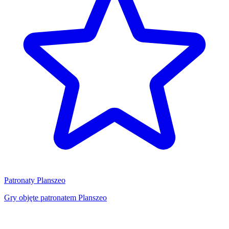
Patronaty Planszeo
Gry objęte patronatem Planszeo