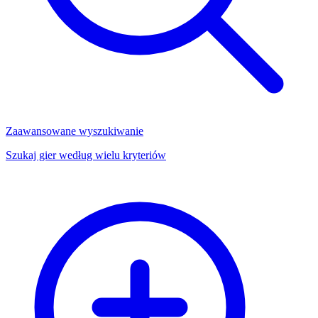
Zaawansowane wyszukiwanie
Szukaj gier według wielu kryteriów