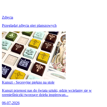
Zdjęcia
Przeglądaj zdjęcia gier planszowych
Kunszt - Secesyjne piękno na stole
Kunszt przenosi nas do świata sztuki, gdzie wcielamy się w
rzemieślniczki tworzące dzieła inspirowan...
06-07-2026