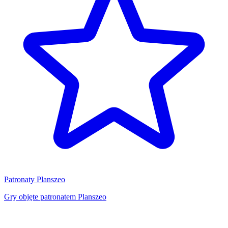
Patronaty Planszeo
Gry objęte patronatem Planszeo