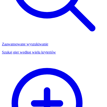
Zaawansowane wyszukiwanie
Szukaj gier według wielu kryteriów