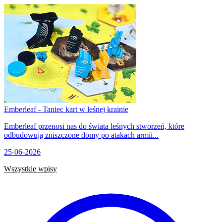
Emberleaf - Taniec kart w leśnej krainie
Emberleaf przenosi nas do świata leśnych stworzeń, które
odbudowują zniszczone domy po atakach armii...
25-06-2026
Wszystkie wpisy