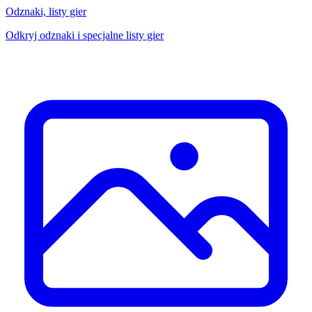
Odznaki, listy gier
Odkryj odznaki i specjalne listy gier