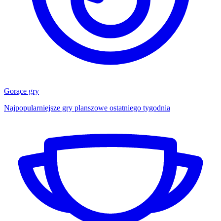
Gorące gry
Najpopularniejsze gry planszowe ostatniego tygodnia