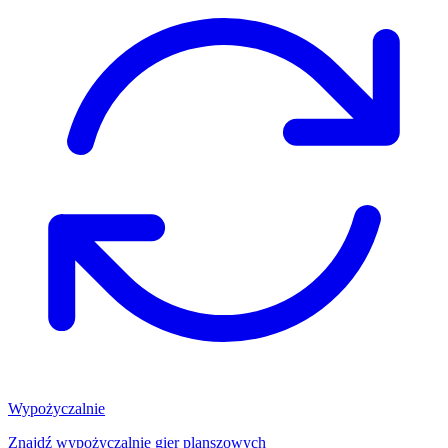
Wypożyczalnie
Znajdź wypożyczalnię gier planszowych