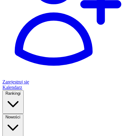
Zarejestruj się
Kalendarz
Rankingi
Nowości