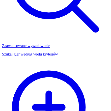
Zaawansowane wyszukiwanie
Szukaj gier według wielu kryteriów