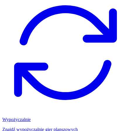
Wypożyczalnie
Znajdź wypożyczalnię gier planszowych