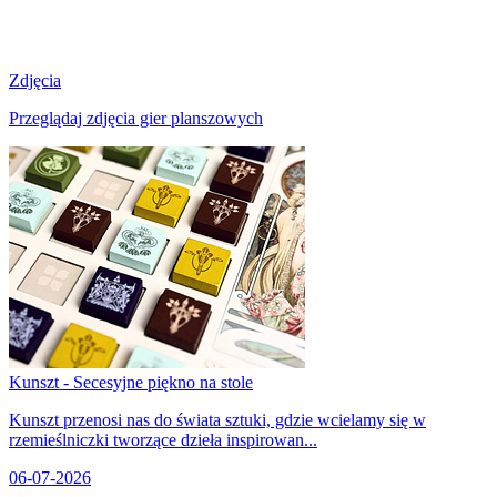
Zdjęcia
Przeglądaj zdjęcia gier planszowych
Kunszt - Secesyjne piękno na stole
Kunszt przenosi nas do świata sztuki, gdzie wcielamy się w
rzemieślniczki tworzące dzieła inspirowan...
06-07-2026