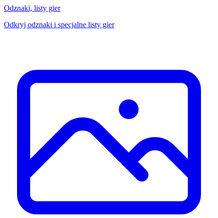
Odznaki, listy gier
Odkryj odznaki i specjalne listy gier