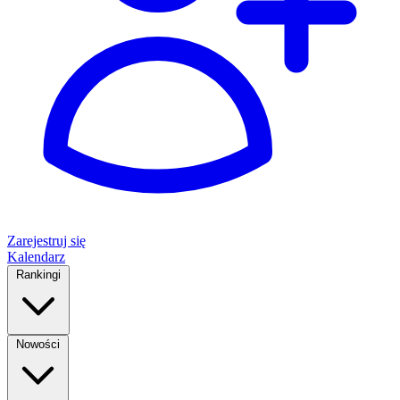
Zarejestruj się
Kalendarz
Rankingi
Nowości