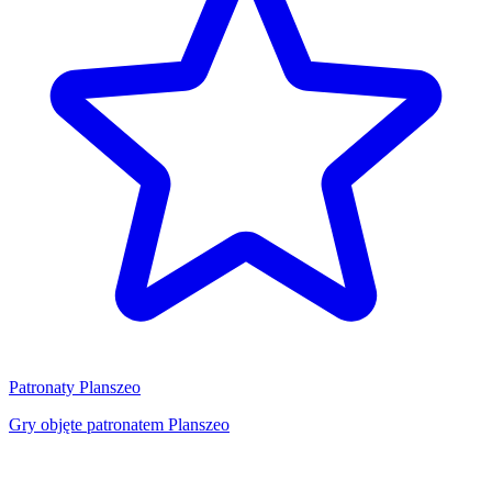
Patronaty Planszeo
Gry objęte patronatem Planszeo