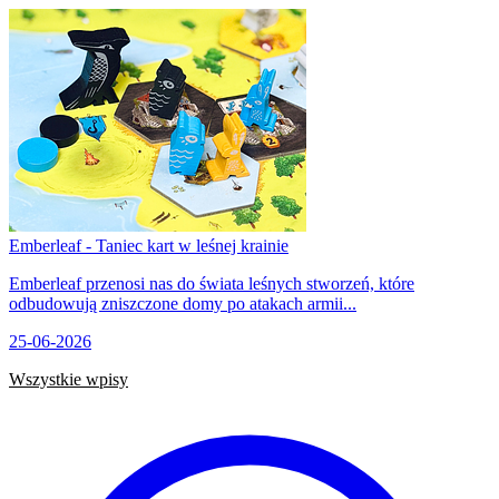
Emberleaf - Taniec kart w leśnej krainie
Emberleaf przenosi nas do świata leśnych stworzeń, które
odbudowują zniszczone domy po atakach armii...
25-06-2026
Wszystkie wpisy