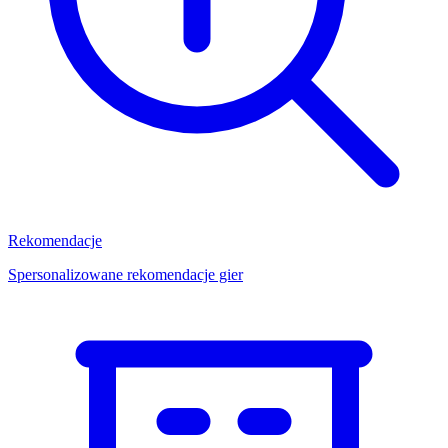
Rekomendacje
Spersonalizowane rekomendacje gier