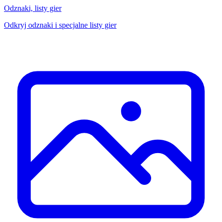
Odznaki, listy gier
Odkryj odznaki i specjalne listy gier