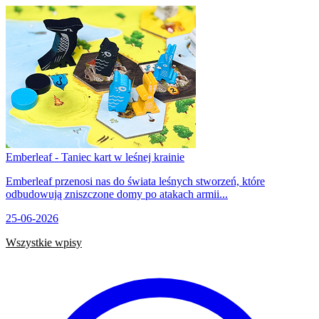
Emberleaf - Taniec kart w leśnej krainie
Emberleaf przenosi nas do świata leśnych stworzeń, które
odbudowują zniszczone domy po atakach armii...
25-06-2026
Wszystkie wpisy