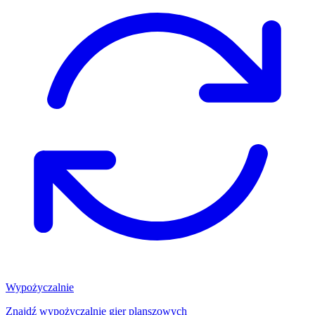
Wypożyczalnie
Znajdź wypożyczalnię gier planszowych