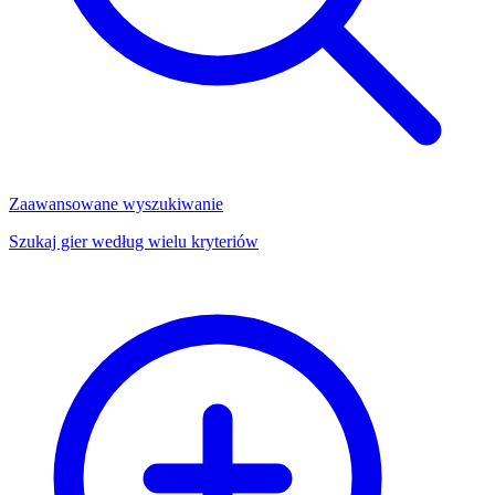
Zaawansowane wyszukiwanie
Szukaj gier według wielu kryteriów