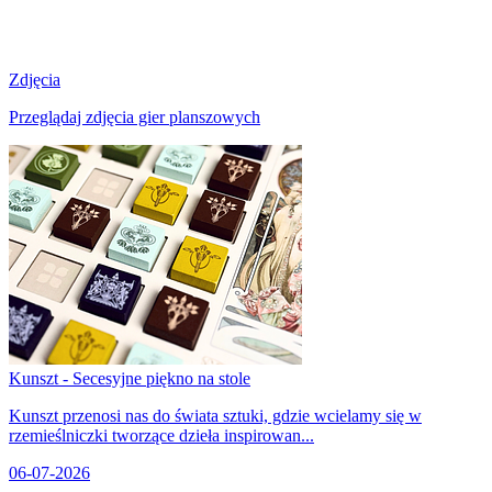
Zdjęcia
Przeglądaj zdjęcia gier planszowych
Kunszt - Secesyjne piękno na stole
Kunszt przenosi nas do świata sztuki, gdzie wcielamy się w
rzemieślniczki tworzące dzieła inspirowan...
06-07-2026