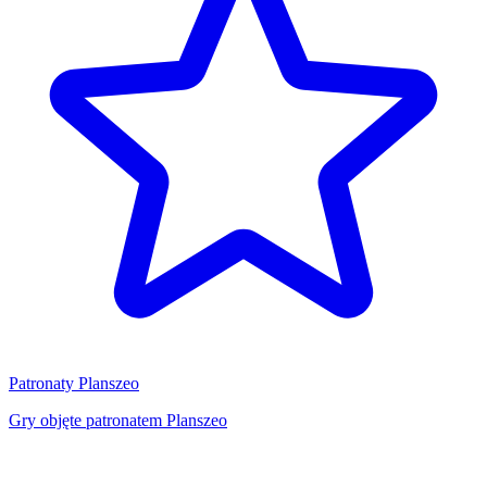
Patronaty Planszeo
Gry objęte patronatem Planszeo