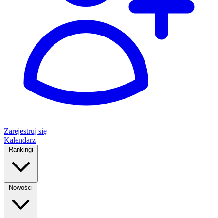
Zarejestruj się
Kalendarz
Rankingi
Nowości