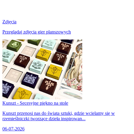
Zdjęcia
Przeglądaj zdjęcia gier planszowych
Kunszt - Secesyjne piękno na stole
Kunszt przenosi nas do świata sztuki, gdzie wcielamy się w
rzemieślniczki tworzące dzieła inspirowan...
06-07-2026