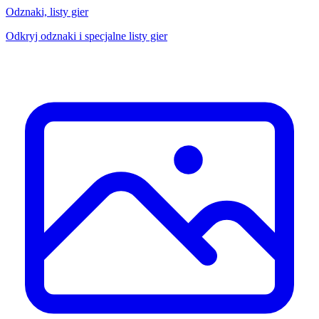
Odznaki, listy gier
Odkryj odznaki i specjalne listy gier