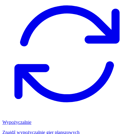
Wypożyczalnie
Znajdź wypożyczalnię gier planszowych