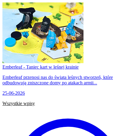
Emberleaf - Taniec kart w leśnej krainie
Emberleaf przenosi nas do świata leśnych stworzeń, które
odbudowują zniszczone domy po atakach armii...
25-06-2026
Wszystkie wpisy