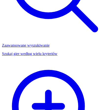
Zaawansowane wyszukiwanie
Szukaj gier według wielu kryteriów