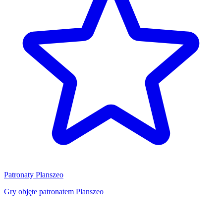
Patronaty Planszeo
Gry objęte patronatem Planszeo