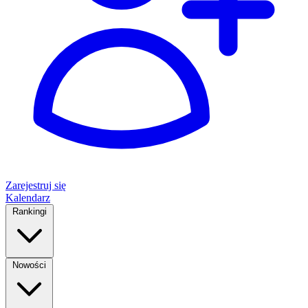
Zarejestruj się
Kalendarz
Rankingi
Nowości