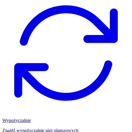
Wypożyczalnie
Znajdź wypożyczalnię gier planszowych