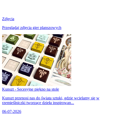
Zdjęcia
Przeglądaj zdjęcia gier planszowych
Kunszt - Secesyjne piękno na stole
Kunszt przenosi nas do świata sztuki, gdzie wcielamy się w
rzemieślniczki tworzące dzieła inspirowan...
06-07-2026