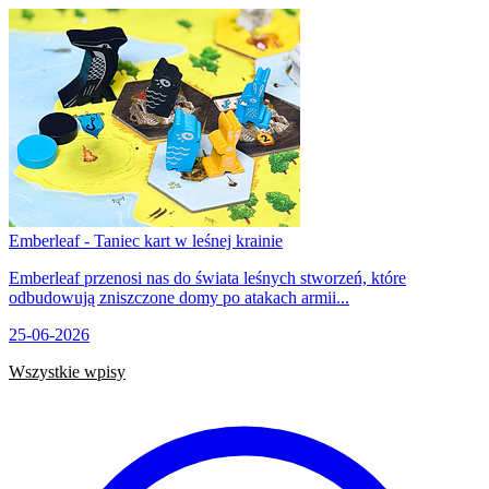
Emberleaf - Taniec kart w leśnej krainie
Emberleaf przenosi nas do świata leśnych stworzeń, które
odbudowują zniszczone domy po atakach armii...
25-06-2026
Wszystkie wpisy