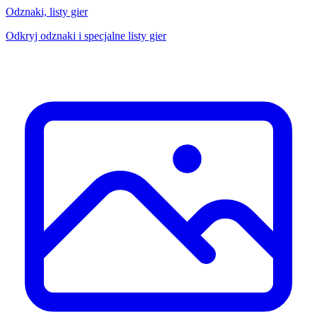
Odznaki, listy gier
Odkryj odznaki i specjalne listy gier