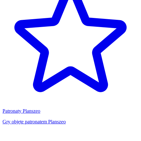
Patronaty Planszeo
Gry objęte patronatem Planszeo