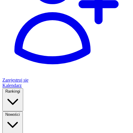
Zarejestruj się
Kalendarz
Rankingi
Nowości