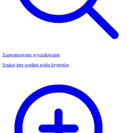
Zaawansowane wyszukiwanie
Szukaj gier według wielu kryteriów