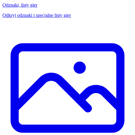
Odznaki, listy gier
Odkryj odznaki i specjalne listy gier