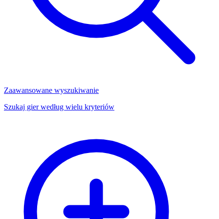
Zaawansowane wyszukiwanie
Szukaj gier według wielu kryteriów