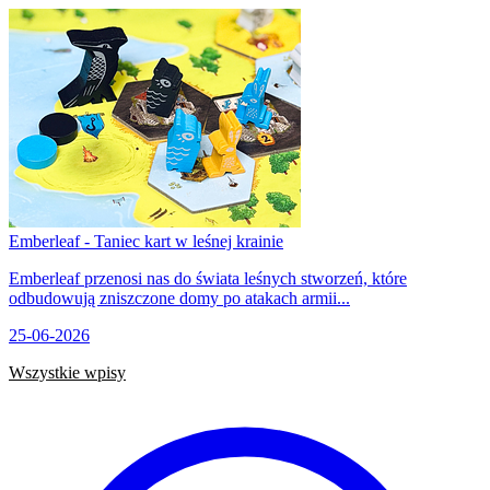
Emberleaf - Taniec kart w leśnej krainie
Emberleaf przenosi nas do świata leśnych stworzeń, które
odbudowują zniszczone domy po atakach armii...
25-06-2026
Wszystkie wpisy