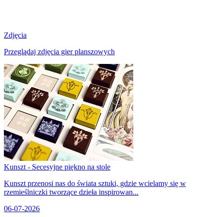
Zdjęcia
Przeglądaj zdjęcia gier planszowych
Kunszt - Secesyjne piękno na stole
Kunszt przenosi nas do świata sztuki, gdzie wcielamy się w
rzemieślniczki tworzące dzieła inspirowan...
06-07-2026