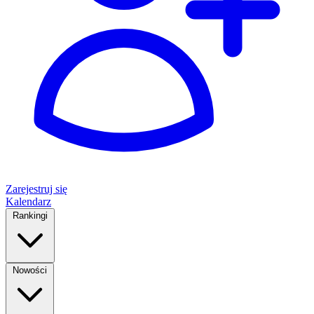
Zarejestruj się
Kalendarz
Rankingi
Nowości