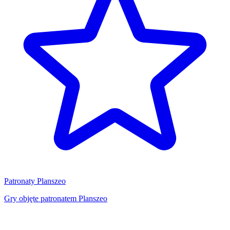
Patronaty Planszeo
Gry objęte patronatem Planszeo