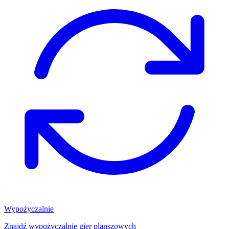
Wypożyczalnie
Znajdź wypożyczalnię gier planszowych