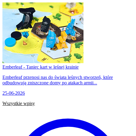
Emberleaf - Taniec kart w leśnej krainie
Emberleaf przenosi nas do świata leśnych stworzeń, które
odbudowują zniszczone domy po atakach armii...
25-06-2026
Wszystkie wpisy