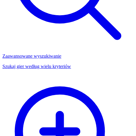
Zaawansowane wyszukiwanie
Szukaj gier według wielu kryteriów