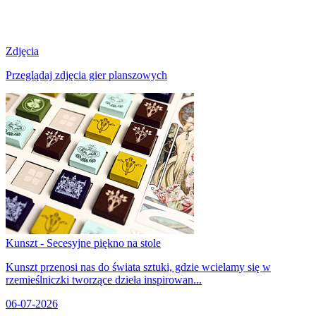
Zdjęcia
Przeglądaj zdjęcia gier planszowych
Kunszt - Secesyjne piękno na stole
Kunszt przenosi nas do świata sztuki, gdzie wcielamy się w
rzemieślniczki tworzące dzieła inspirowan...
06-07-2026