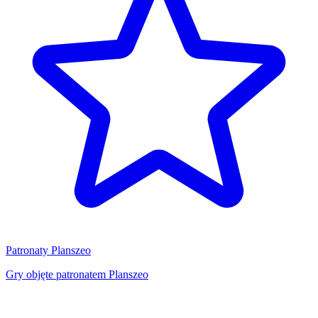
Patronaty Planszeo
Gry objęte patronatem Planszeo