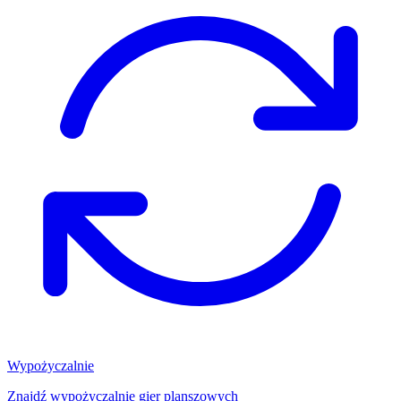
Wypożyczalnie
Znajdź wypożyczalnię gier planszowych