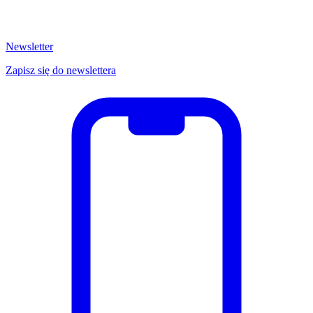
Newsletter
Zapisz się do newslettera