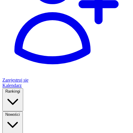
Zarejestruj się
Kalendarz
Rankingi
Nowości