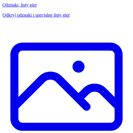
Odznaki, listy gier
Odkryj odznaki i specjalne listy gier