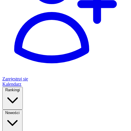
Zarejestruj się
Kalendarz
Rankingi
Nowości