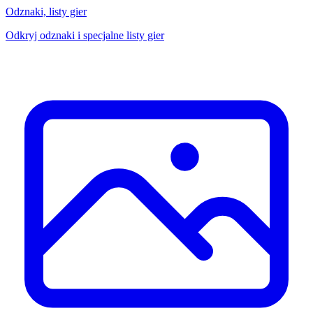
Odznaki, listy gier
Odkryj odznaki i specjalne listy gier