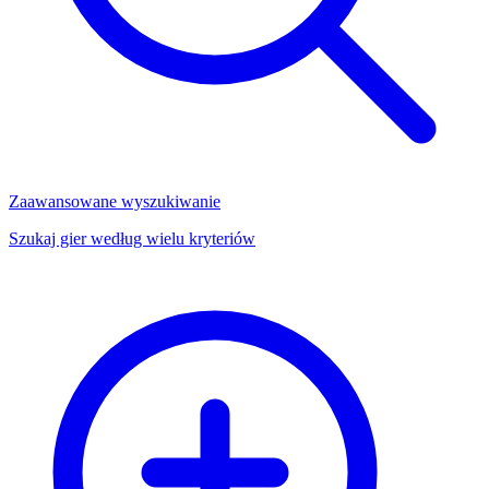
Zaawansowane wyszukiwanie
Szukaj gier według wielu kryteriów