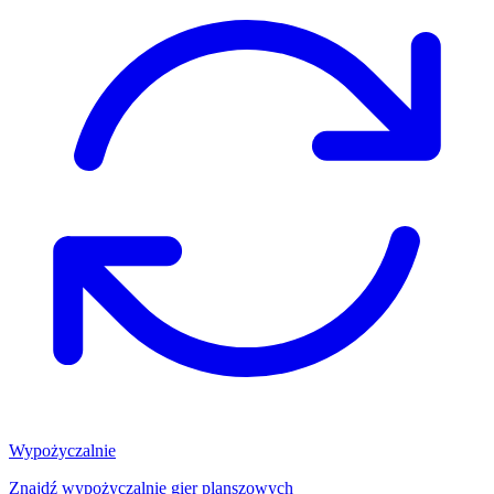
Wypożyczalnie
Znajdź wypożyczalnię gier planszowych