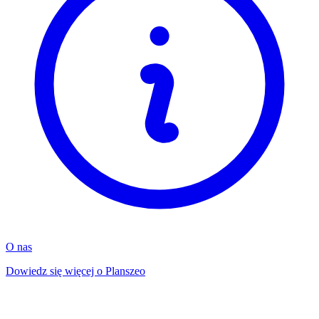
O nas
Dowiedz się więcej o Planszeo