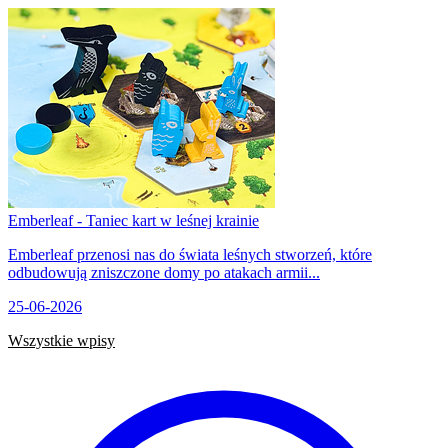
Emberleaf - Taniec kart w leśnej krainie
Emberleaf przenosi nas do świata leśnych stworzeń, które
odbudowują zniszczone domy po atakach armii...
25-06-2026
Wszystkie wpisy