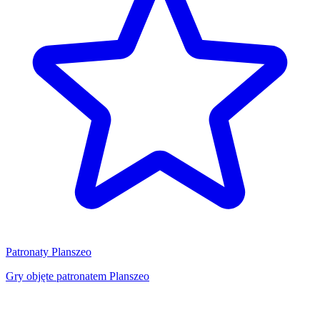
Patronaty Planszeo
Gry objęte patronatem Planszeo