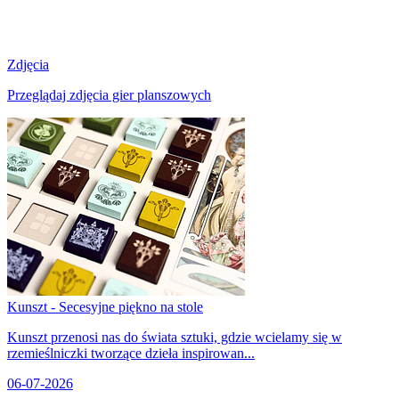
Zdjęcia
Przeglądaj zdjęcia gier planszowych
Kunszt - Secesyjne piękno na stole
Kunszt przenosi nas do świata sztuki, gdzie wcielamy się w
rzemieślniczki tworzące dzieła inspirowan...
06-07-2026