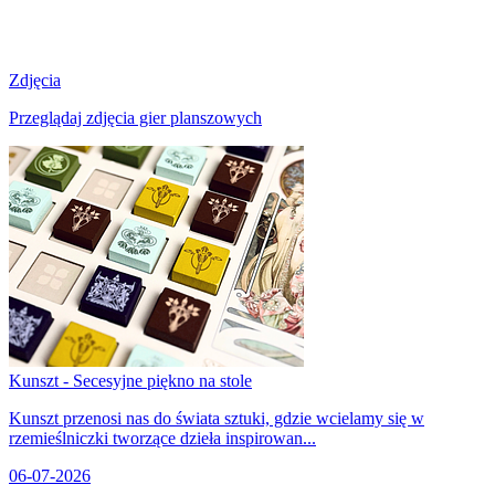
Zdjęcia
Przeglądaj zdjęcia gier planszowych
Kunszt - Secesyjne piękno na stole
Kunszt przenosi nas do świata sztuki, gdzie wcielamy się w
rzemieślniczki tworzące dzieła inspirowan...
06-07-2026