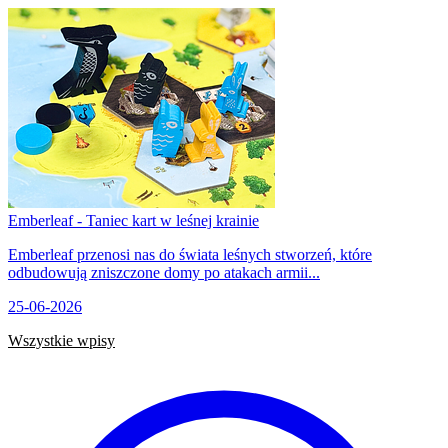
Emberleaf - Taniec kart w leśnej krainie
Emberleaf przenosi nas do świata leśnych stworzeń, które
odbudowują zniszczone domy po atakach armii...
25-06-2026
Wszystkie wpisy