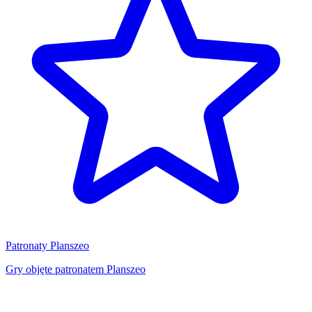
Patronaty Planszeo
Gry objęte patronatem Planszeo