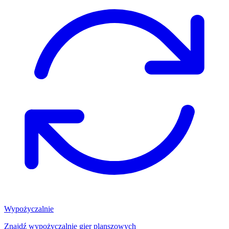
Wypożyczalnie
Znajdź wypożyczalnię gier planszowych