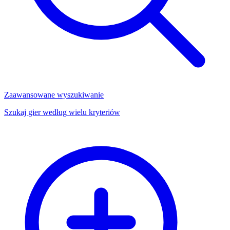
Zaawansowane wyszukiwanie
Szukaj gier według wielu kryteriów