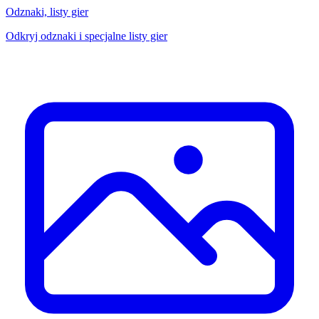
Odznaki, listy gier
Odkryj odznaki i specjalne listy gier