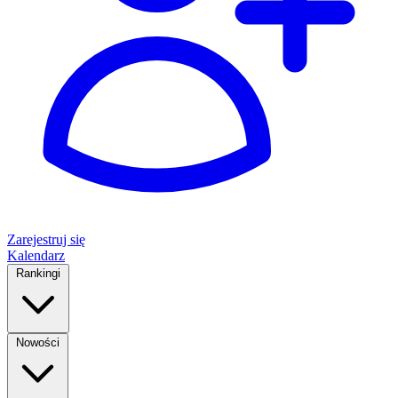
Zarejestruj się
Kalendarz
Rankingi
Nowości