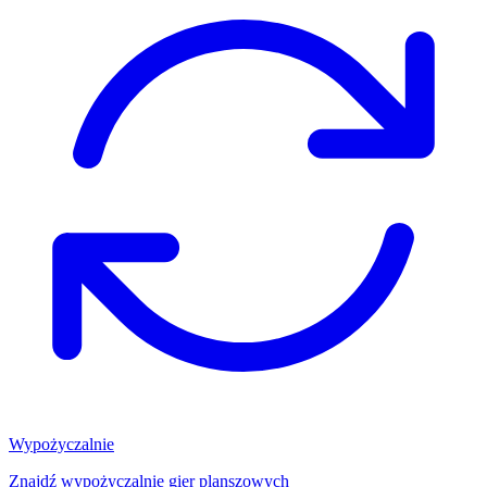
Wypożyczalnie
Znajdź wypożyczalnię gier planszowych