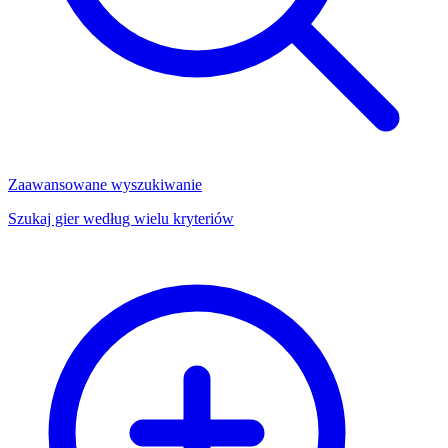
Zaawansowane wyszukiwanie
Szukaj gier według wielu kryteriów