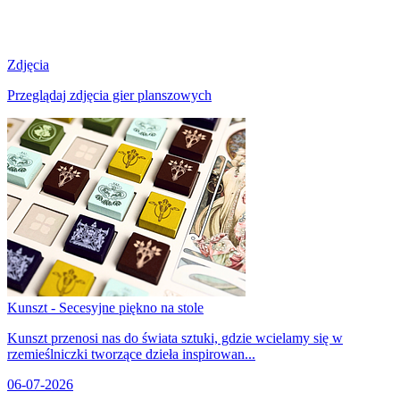
Zdjęcia
Przeglądaj zdjęcia gier planszowych
Kunszt - Secesyjne piękno na stole
Kunszt przenosi nas do świata sztuki, gdzie wcielamy się w
rzemieślniczki tworzące dzieła inspirowan...
06-07-2026