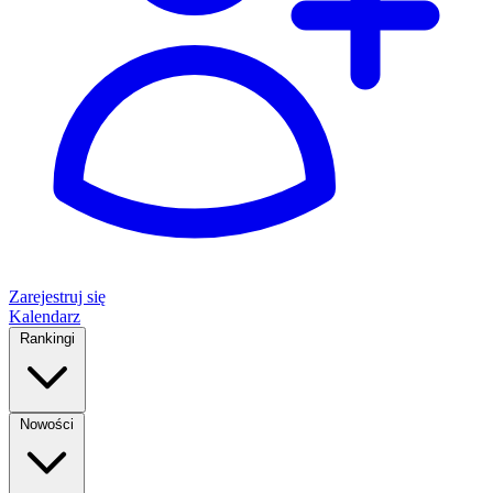
Zarejestruj się
Kalendarz
Rankingi
Nowości