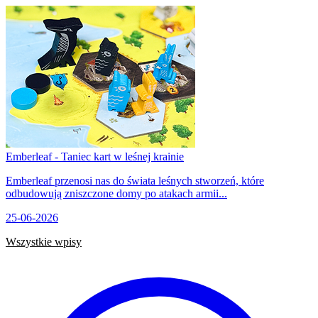
Emberleaf - Taniec kart w leśnej krainie
Emberleaf przenosi nas do świata leśnych stworzeń, które
odbudowują zniszczone domy po atakach armii...
25-06-2026
Wszystkie wpisy