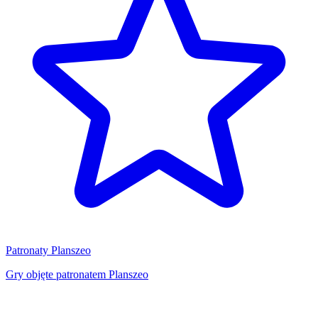
Patronaty Planszeo
Gry objęte patronatem Planszeo