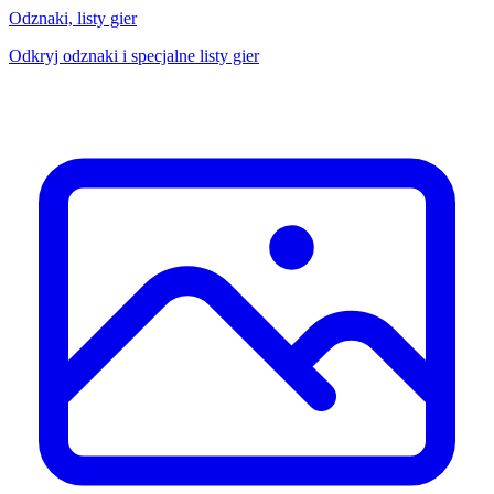
Odznaki, listy gier
Odkryj odznaki i specjalne listy gier