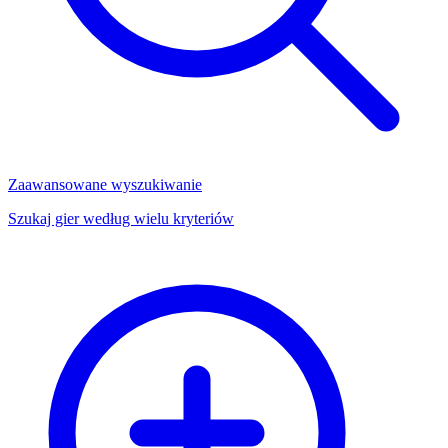
Zaawansowane wyszukiwanie
Szukaj gier według wielu kryteriów