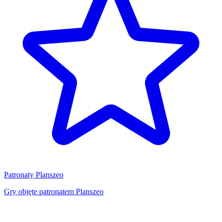
Patronaty Planszeo
Gry objęte patronatem Planszeo