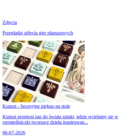
Zdjęcia
Przeglądaj zdjęcia gier planszowych
Kunszt - Secesyjne piękno na stole
Kunszt przenosi nas do świata sztuki, gdzie wcielamy się w
rzemieślniczki tworzące dzieła inspirowan...
06-07-2026