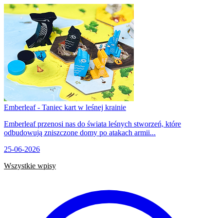
Emberleaf - Taniec kart w leśnej krainie
Emberleaf przenosi nas do świata leśnych stworzeń, które
odbudowują zniszczone domy po atakach armii...
25-06-2026
Wszystkie wpisy