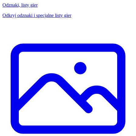
Odznaki, listy gier
Odkryj odznaki i specjalne listy gier