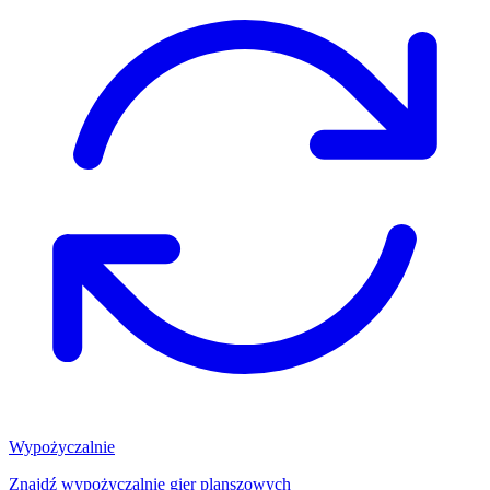
Wypożyczalnie
Znajdź wypożyczalnię gier planszowych