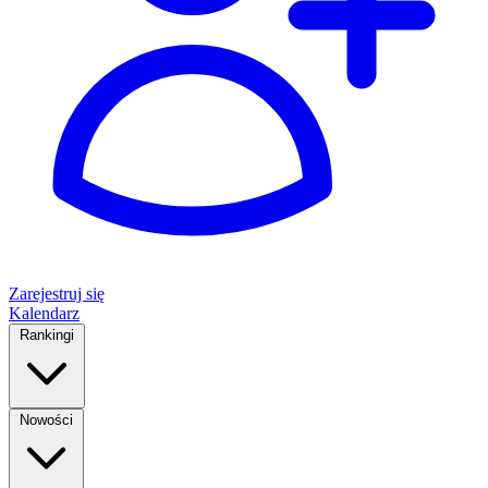
Zarejestruj się
Kalendarz
Rankingi
Nowości