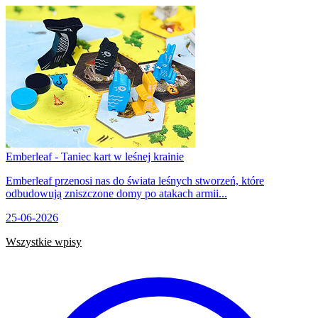
Emberleaf - Taniec kart w leśnej krainie
Emberleaf przenosi nas do świata leśnych stworzeń, które
odbudowują zniszczone domy po atakach armii...
25-06-2026
Wszystkie wpisy