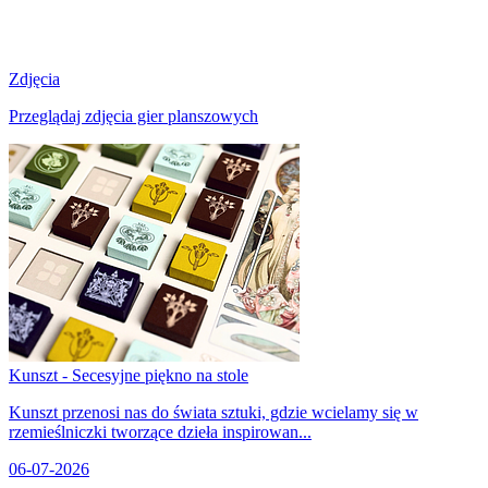
Zdjęcia
Przeglądaj zdjęcia gier planszowych
Kunszt - Secesyjne piękno na stole
Kunszt przenosi nas do świata sztuki, gdzie wcielamy się w
rzemieślniczki tworzące dzieła inspirowan...
06-07-2026