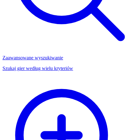
Zaawansowane wyszukiwanie
Szukaj gier według wielu kryteriów