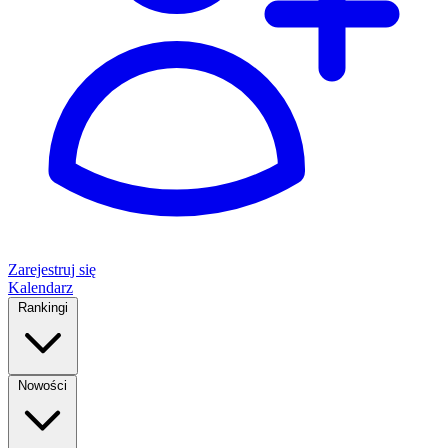
Zarejestruj się
Kalendarz
Rankingi
Nowości