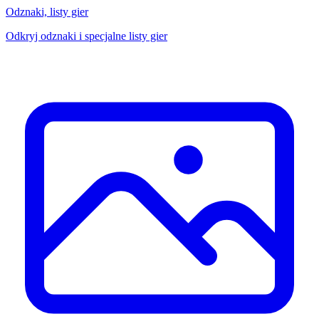
Odznaki, listy gier
Odkryj odznaki i specjalne listy gier