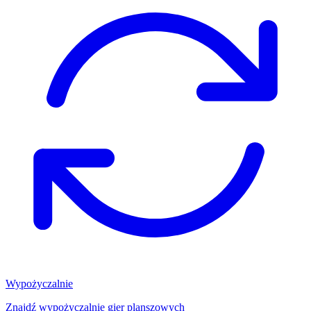
Wypożyczalnie
Znajdź wypożyczalnię gier planszowych