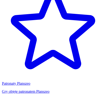
Patronaty Planszeo
Gry objęte patronatem Planszeo