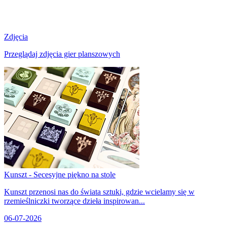
Zdjęcia
Przeglądaj zdjęcia gier planszowych
Kunszt - Secesyjne piękno na stole
Kunszt przenosi nas do świata sztuki, gdzie wcielamy się w
rzemieślniczki tworzące dzieła inspirowan...
06-07-2026