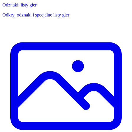
Odznaki, listy gier
Odkryj odznaki i specjalne listy gier