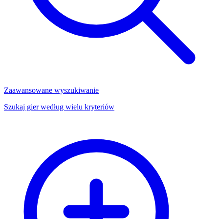
Zaawansowane wyszukiwanie
Szukaj gier według wielu kryteriów