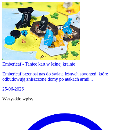
Emberleaf - Taniec kart w leśnej krainie
Emberleaf przenosi nas do świata leśnych stworzeń, które
odbudowują zniszczone domy po atakach armii...
25-06-2026
Wszystkie wpisy