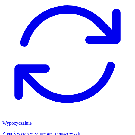
Wypożyczalnie
Znajdź wypożyczalnię gier planszowych