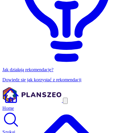
Jak działają rekomendacje?
Dowiedz się jak korzystać z rekomendacji
Home
Szukaj