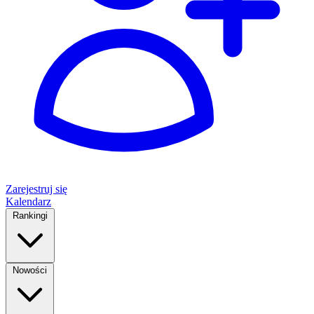
Zarejestruj się
Kalendarz
Rankingi
Nowości