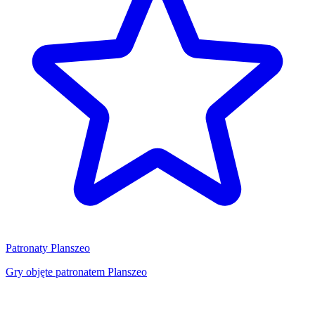
Patronaty Planszeo
Gry objęte patronatem Planszeo