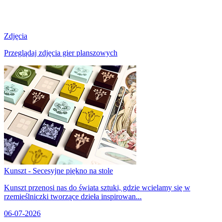
Zdjęcia
Przeglądaj zdjęcia gier planszowych
Kunszt - Secesyjne piękno na stole
Kunszt przenosi nas do świata sztuki, gdzie wcielamy się w
rzemieślniczki tworzące dzieła inspirowan...
06-07-2026