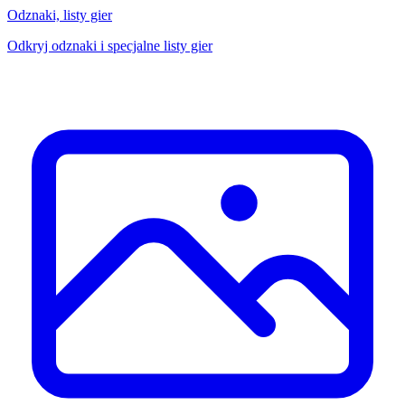
Odznaki, listy gier
Odkryj odznaki i specjalne listy gier