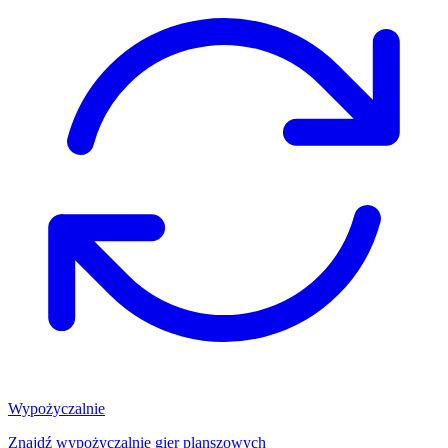
Wypożyczalnie
Znajdź wypożyczalnię gier planszowych