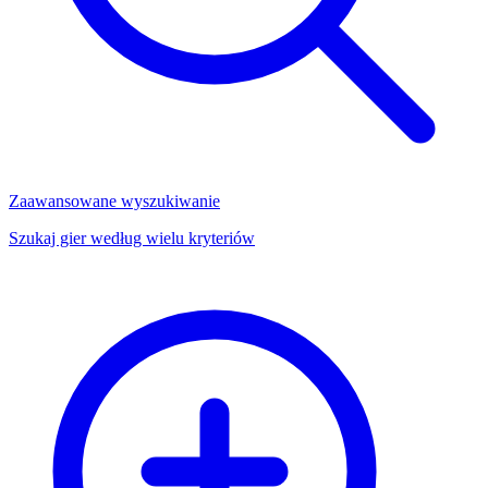
Zaawansowane wyszukiwanie
Szukaj gier według wielu kryteriów