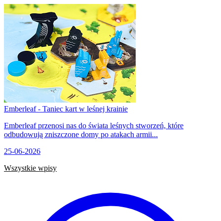
Emberleaf - Taniec kart w leśnej krainie
Emberleaf przenosi nas do świata leśnych stworzeń, które
odbudowują zniszczone domy po atakach armii...
25-06-2026
Wszystkie wpisy