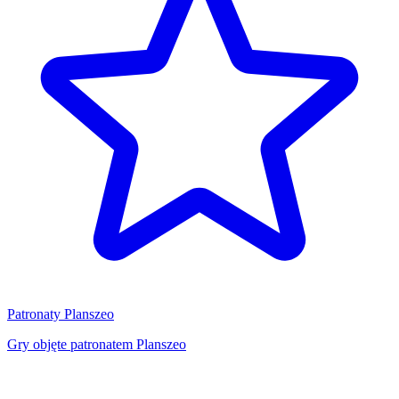
Patronaty Planszeo
Gry objęte patronatem Planszeo