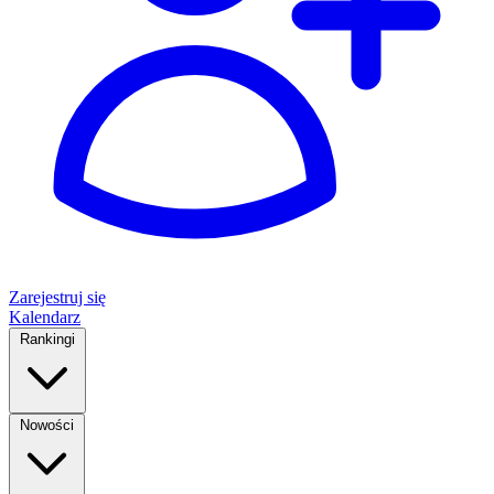
Zarejestruj się
Kalendarz
Rankingi
Nowości