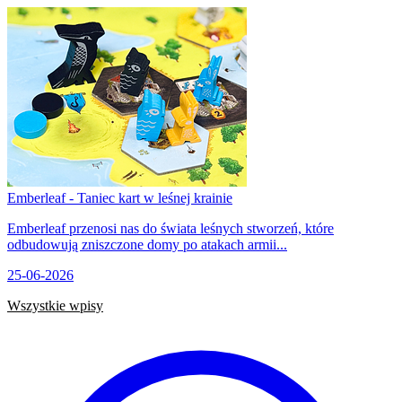
Emberleaf - Taniec kart w leśnej krainie
Emberleaf przenosi nas do świata leśnych stworzeń, które
odbudowują zniszczone domy po atakach armii...
25-06-2026
Wszystkie wpisy