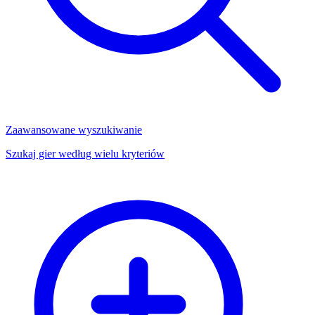
Zaawansowane wyszukiwanie
Szukaj gier według wielu kryteriów