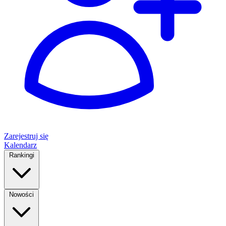
Zarejestruj się
Kalendarz
Rankingi
Nowości