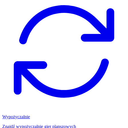
Wypożyczalnie
Znajdź wypożyczalnię gier planszowych