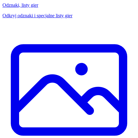
Odznaki, listy gier
Odkryj odznaki i specjalne listy gier