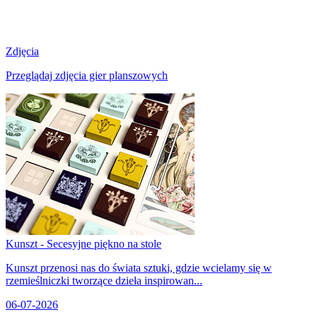
Zdjęcia
Przeglądaj zdjęcia gier planszowych
Kunszt - Secesyjne piękno na stole
Kunszt przenosi nas do świata sztuki, gdzie wcielamy się w
rzemieślniczki tworzące dzieła inspirowan...
06-07-2026