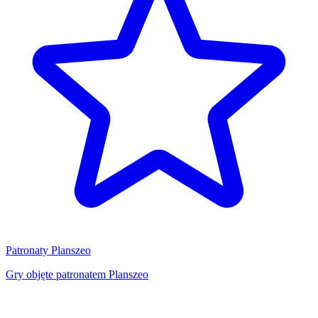
Patronaty Planszeo
Gry objęte patronatem Planszeo