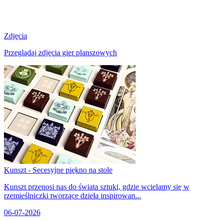
Zdjęcia
Przeglądaj zdjęcia gier planszowych
Kunszt - Secesyjne piękno na stole
Kunszt przenosi nas do świata sztuki, gdzie wcielamy się w
rzemieślniczki tworzące dzieła inspirowan...
06-07-2026