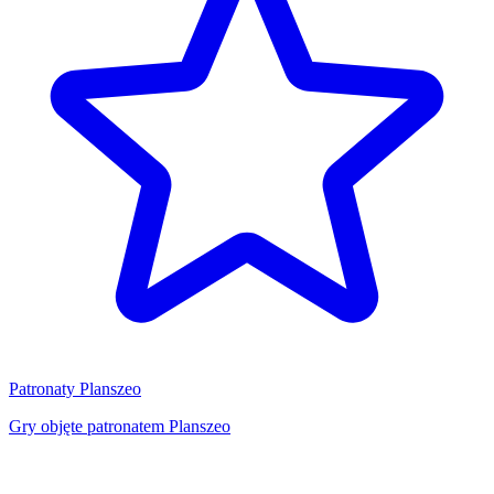
Patronaty Planszeo
Gry objęte patronatem Planszeo