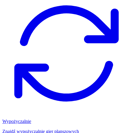
Wypożyczalnie
Znajdź wypożyczalnię gier planszowych