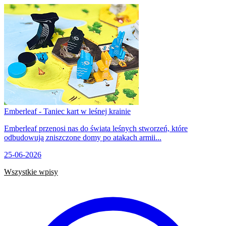
Emberleaf - Taniec kart w leśnej krainie
Emberleaf przenosi nas do świata leśnych stworzeń, które
odbudowują zniszczone domy po atakach armii...
25-06-2026
Wszystkie wpisy