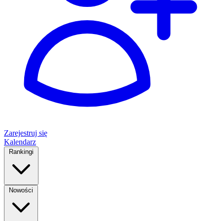
Zarejestruj się
Kalendarz
Rankingi
Nowości