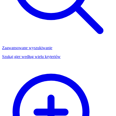
Zaawansowane wyszukiwanie
Szukaj gier według wielu kryteriów