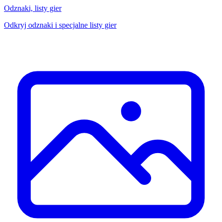
Odznaki, listy gier
Odkryj odznaki i specjalne listy gier