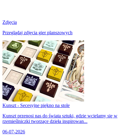
Zdjęcia
Przeglądaj zdjęcia gier planszowych
Kunszt - Secesyjne piękno na stole
Kunszt przenosi nas do świata sztuki, gdzie wcielamy się w
rzemieślniczki tworzące dzieła inspirowan...
06-07-2026