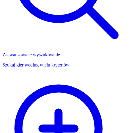
Zaawansowane wyszukiwanie
Szukaj gier według wielu kryteriów