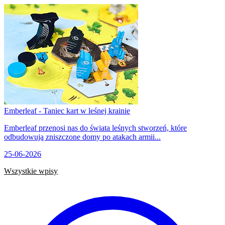
Emberleaf - Taniec kart w leśnej krainie
Emberleaf przenosi nas do świata leśnych stworzeń, które
odbudowują zniszczone domy po atakach armii...
25-06-2026
Wszystkie wpisy