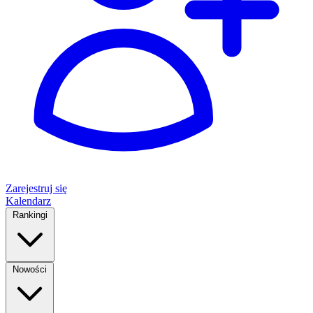
Zarejestruj się
Kalendarz
Rankingi
Nowości