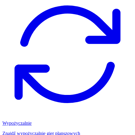
Wypożyczalnie
Znajdź wypożyczalnię gier planszowych