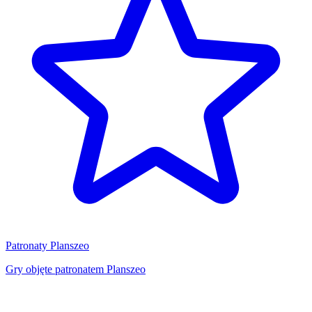
Patronaty Planszeo
Gry objęte patronatem Planszeo