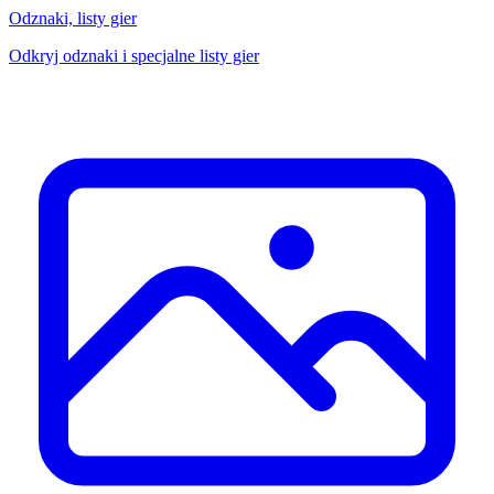
Odznaki, listy gier
Odkryj odznaki i specjalne listy gier