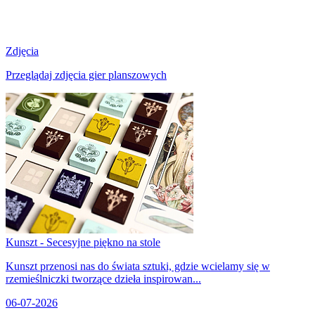
Zdjęcia
Przeglądaj zdjęcia gier planszowych
Kunszt - Secesyjne piękno na stole
Kunszt przenosi nas do świata sztuki, gdzie wcielamy się w
rzemieślniczki tworzące dzieła inspirowan...
06-07-2026