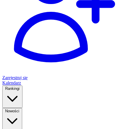
Zarejestruj się
Kalendarz
Rankingi
Nowości