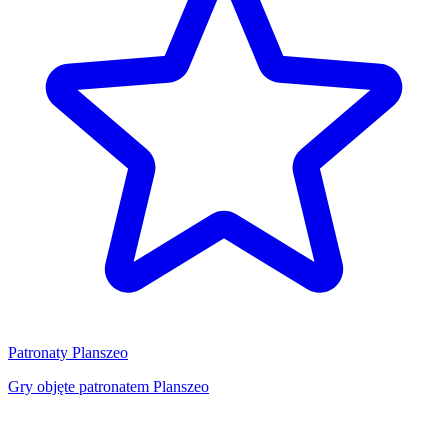
Patronaty Planszeo
Gry objęte patronatem Planszeo