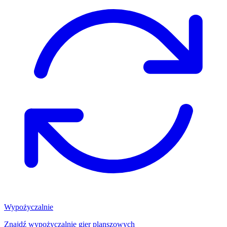
Wypożyczalnie
Znajdź wypożyczalnię gier planszowych