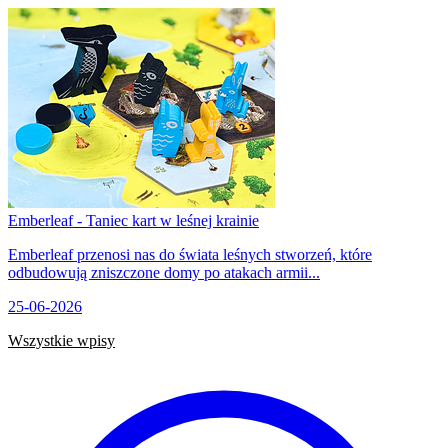
Emberleaf - Taniec kart w leśnej krainie
Emberleaf przenosi nas do świata leśnych stworzeń, które
odbudowują zniszczone domy po atakach armii...
25-06-2026
Wszystkie wpisy