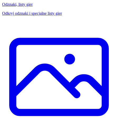
Odznaki, listy gier
Odkryj odznaki i specjalne listy gier