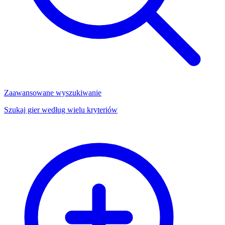
Zaawansowane wyszukiwanie
Szukaj gier według wielu kryteriów