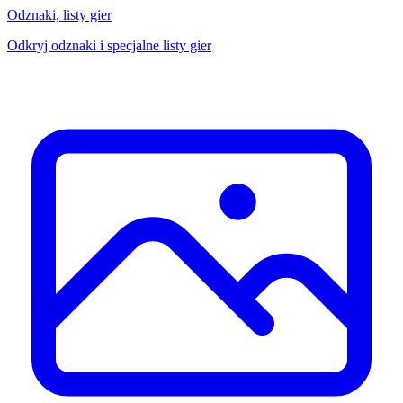
Odznaki, listy gier
Odkryj odznaki i specjalne listy gier