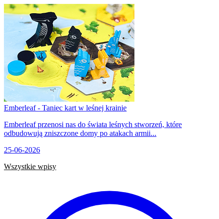
Emberleaf - Taniec kart w leśnej krainie
Emberleaf przenosi nas do świata leśnych stworzeń, które
odbudowują zniszczone domy po atakach armii...
25-06-2026
Wszystkie wpisy