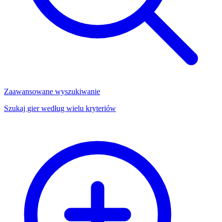
Zaawansowane wyszukiwanie
Szukaj gier według wielu kryteriów