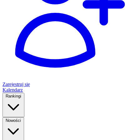
Zarejestruj się
Kalendarz
Rankingi
Nowości