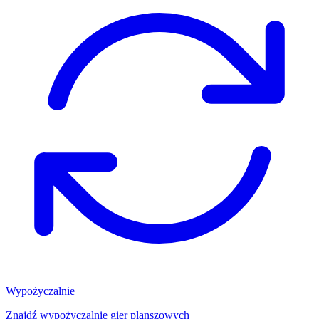
Wypożyczalnie
Znajdź wypożyczalnię gier planszowych