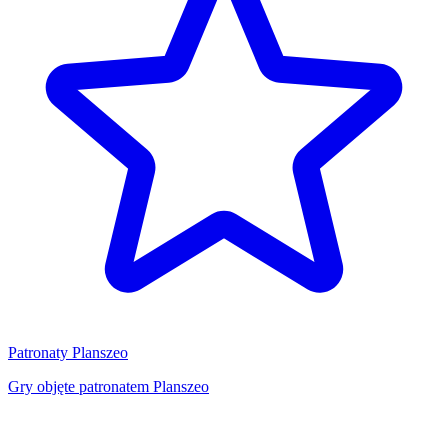
Patronaty Planszeo
Gry objęte patronatem Planszeo