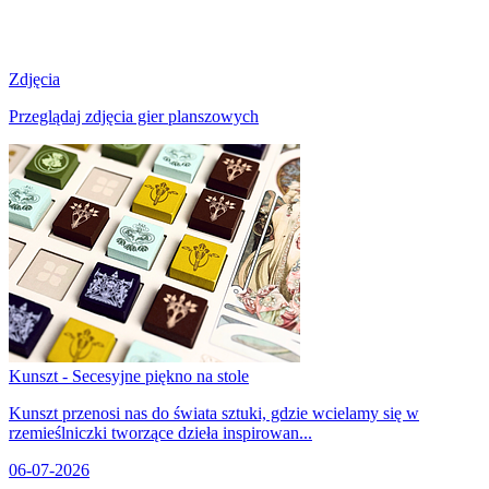
Zdjęcia
Przeglądaj zdjęcia gier planszowych
Kunszt - Secesyjne piękno na stole
Kunszt przenosi nas do świata sztuki, gdzie wcielamy się w
rzemieślniczki tworzące dzieła inspirowan...
06-07-2026