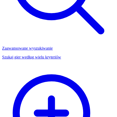
Zaawansowane wyszukiwanie
Szukaj gier według wielu kryteriów