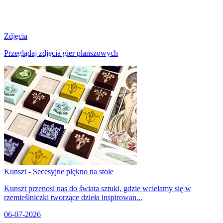
Zdjęcia
Przeglądaj zdjęcia gier planszowych
Kunszt - Secesyjne piękno na stole
Kunszt przenosi nas do świata sztuki, gdzie wcielamy się w
rzemieślniczki tworzące dzieła inspirowan...
06-07-2026