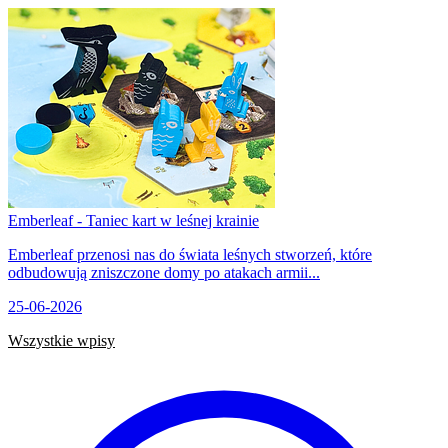
Emberleaf - Taniec kart w leśnej krainie
Emberleaf przenosi nas do świata leśnych stworzeń, które
odbudowują zniszczone domy po atakach armii...
25-06-2026
Wszystkie wpisy