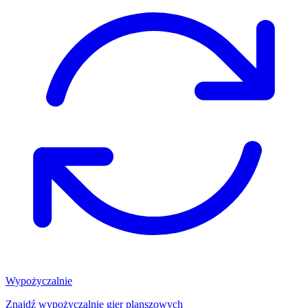
Wypożyczalnie
Znajdź wypożyczalnię gier planszowych