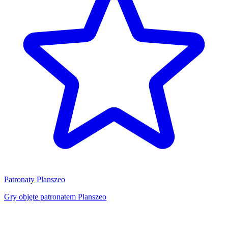
Patronaty Planszeo
Gry objęte patronatem Planszeo