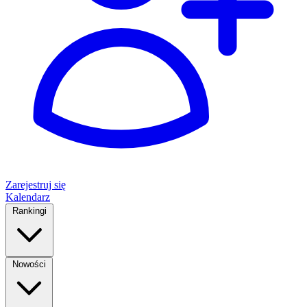
Zarejestruj się
Kalendarz
Rankingi
Nowości