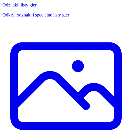
Odznaki, listy gier
Odkryj odznaki i specjalne listy gier