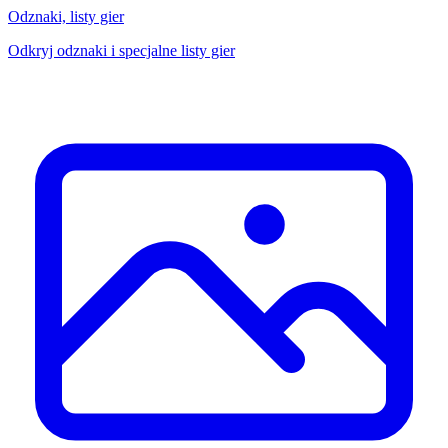
Odznaki, listy gier
Odkryj odznaki i specjalne listy gier