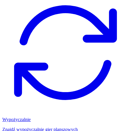
Wypożyczalnie
Znajdź wypożyczalnię gier planszowych