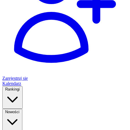
Zarejestruj się
Kalendarz
Rankingi
Nowości