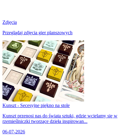
Zdjęcia
Przeglądaj zdjęcia gier planszowych
Kunszt - Secesyjne piękno na stole
Kunszt przenosi nas do świata sztuki, gdzie wcielamy się w
rzemieślniczki tworzące dzieła inspirowan...
06-07-2026