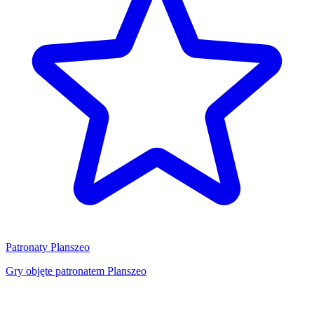
Patronaty Planszeo
Gry objęte patronatem Planszeo