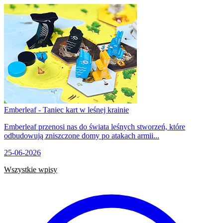
Emberleaf - Taniec kart w leśnej krainie
Emberleaf przenosi nas do świata leśnych stworzeń, które
odbudowują zniszczone domy po atakach armii...
25-06-2026
Wszystkie wpisy