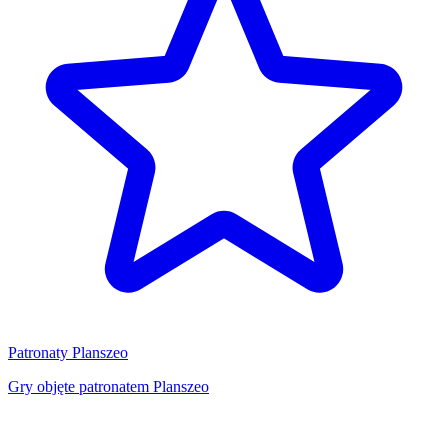
Patronaty Planszeo
Gry objęte patronatem Planszeo