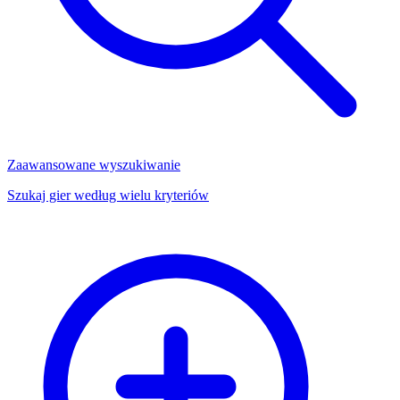
Zaawansowane wyszukiwanie
Szukaj gier według wielu kryteriów