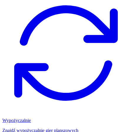
Wypożyczalnie
Znajdź wypożyczalnię gier planszowych