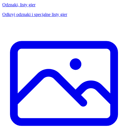
Odznaki, listy gier
Odkryj odznaki i specjalne listy gier