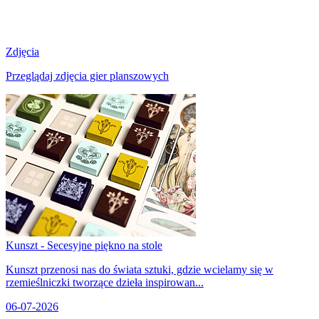
Zdjęcia
Przeglądaj zdjęcia gier planszowych
Kunszt - Secesyjne piękno na stole
Kunszt przenosi nas do świata sztuki, gdzie wcielamy się w
rzemieślniczki tworzące dzieła inspirowan...
06-07-2026