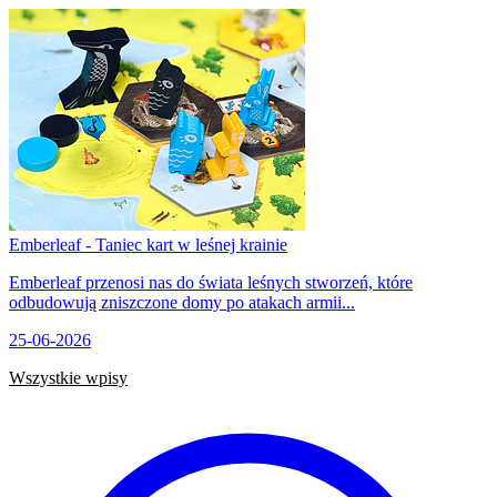
Emberleaf - Taniec kart w leśnej krainie
Emberleaf przenosi nas do świata leśnych stworzeń, które
odbudowują zniszczone domy po atakach armii...
25-06-2026
Wszystkie wpisy