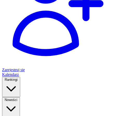
Zarejestruj się
Kalendarz
Rankingi
Nowości