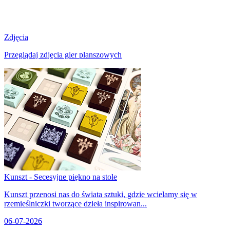
Zdjęcia
Przeglądaj zdjęcia gier planszowych
Kunszt - Secesyjne piękno na stole
Kunszt przenosi nas do świata sztuki, gdzie wcielamy się w
rzemieślniczki tworzące dzieła inspirowan...
06-07-2026