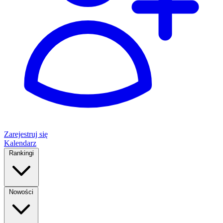
Zarejestruj się
Kalendarz
Rankingi
Nowości