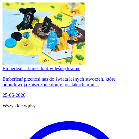
Emberleaf - Taniec kart w leśnej krainie
Emberleaf przenosi nas do świata leśnych stworzeń, które
odbudowują zniszczone domy po atakach armii...
25-06-2026
Wszystkie wpisy