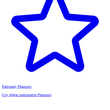
Patronaty Planszeo
Gry objęte patronatem Planszeo