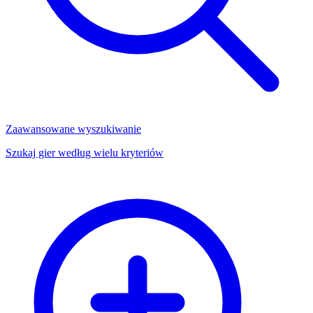
Zaawansowane wyszukiwanie
Szukaj gier według wielu kryteriów