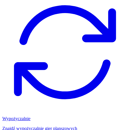
Wypożyczalnie
Znajdź wypożyczalnię gier planszowych