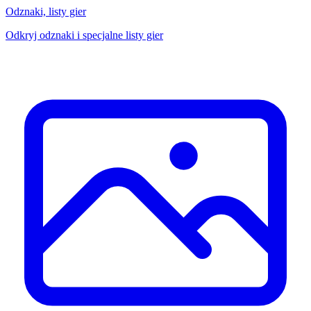
Odznaki, listy gier
Odkryj odznaki i specjalne listy gier