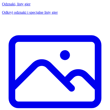
Odznaki, listy gier
Odkryj odznaki i specjalne listy gier