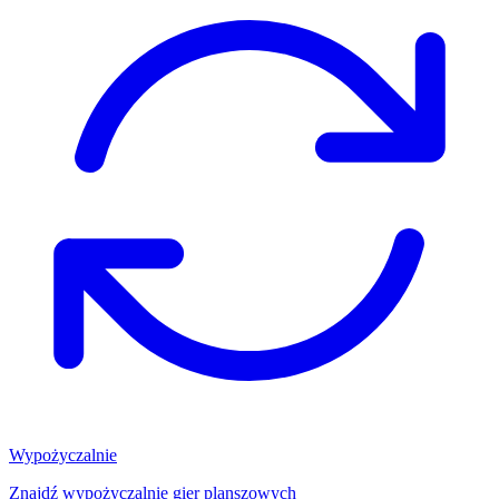
Wypożyczalnie
Znajdź wypożyczalnię gier planszowych