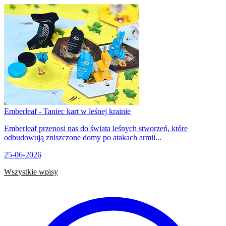
Emberleaf - Taniec kart w leśnej krainie
Emberleaf przenosi nas do świata leśnych stworzeń, które
odbudowują zniszczone domy po atakach armii...
25-06-2026
Wszystkie wpisy