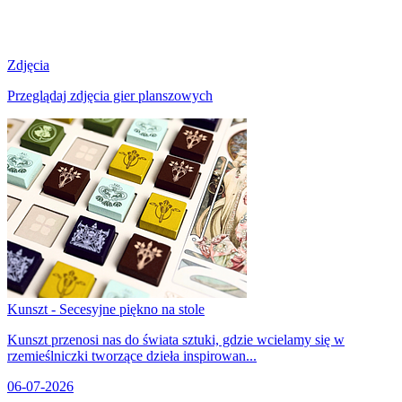
Zdjęcia
Przeglądaj zdjęcia gier planszowych
Kunszt - Secesyjne piękno na stole
Kunszt przenosi nas do świata sztuki, gdzie wcielamy się w
rzemieślniczki tworzące dzieła inspirowan...
06-07-2026