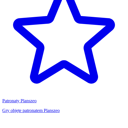
Patronaty Planszeo
Gry objęte patronatem Planszeo