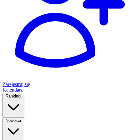
Zarejestruj się
Kalendarz
Rankingi
Nowości