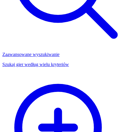
Zaawansowane wyszukiwanie
Szukaj gier według wielu kryteriów