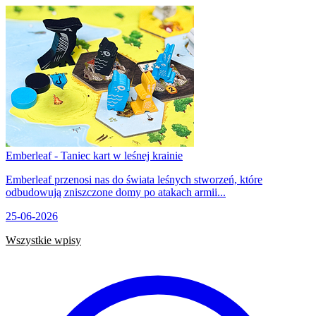
Emberleaf - Taniec kart w leśnej krainie
Emberleaf przenosi nas do świata leśnych stworzeń, które
odbudowują zniszczone domy po atakach armii...
25-06-2026
Wszystkie wpisy