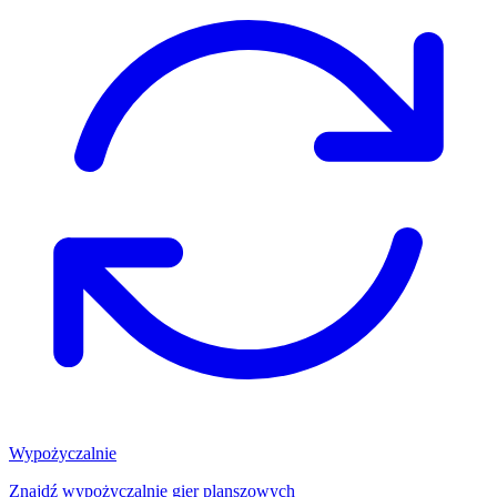
Wypożyczalnie
Znajdź wypożyczalnię gier planszowych