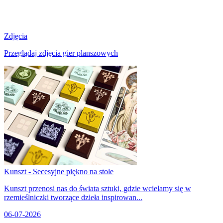
Zdjęcia
Przeglądaj zdjęcia gier planszowych
Kunszt - Secesyjne piękno na stole
Kunszt przenosi nas do świata sztuki, gdzie wcielamy się w
rzemieślniczki tworzące dzieła inspirowan...
06-07-2026