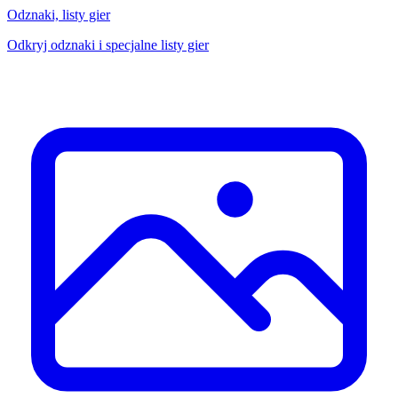
Odznaki, listy gier
Odkryj odznaki i specjalne listy gier