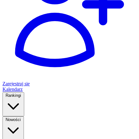
Zarejestruj się
Kalendarz
Rankingi
Nowości