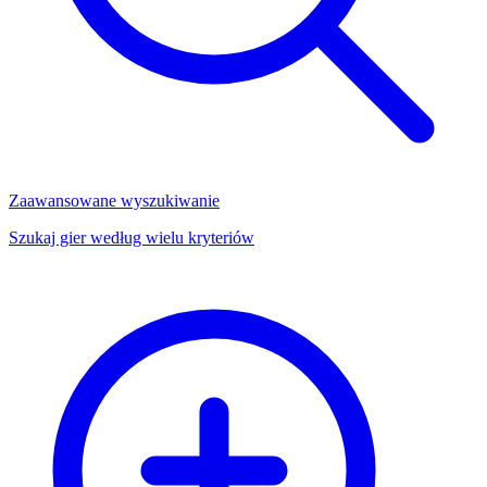
Zaawansowane wyszukiwanie
Szukaj gier według wielu kryteriów