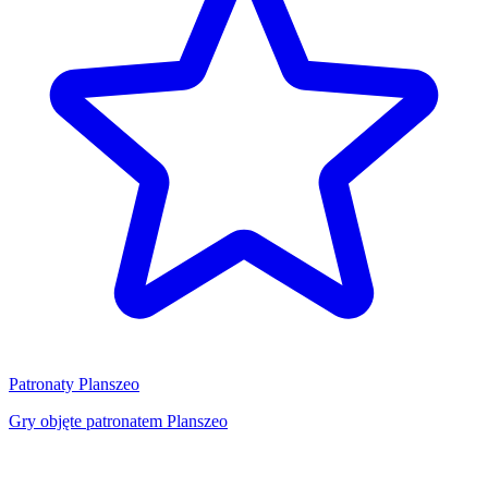
Patronaty Planszeo
Gry objęte patronatem Planszeo