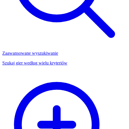
Zaawansowane wyszukiwanie
Szukaj gier według wielu kryteriów