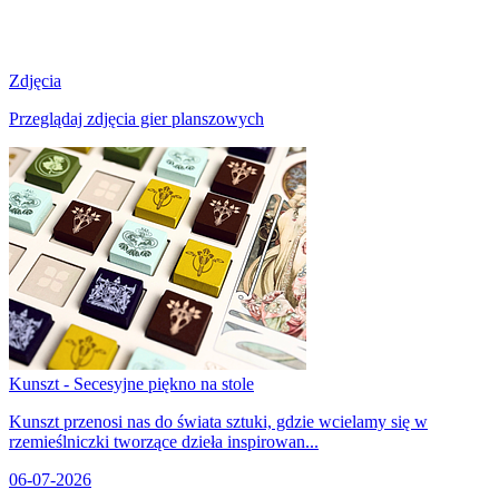
Zdjęcia
Przeglądaj zdjęcia gier planszowych
Kunszt - Secesyjne piękno na stole
Kunszt przenosi nas do świata sztuki, gdzie wcielamy się w
rzemieślniczki tworzące dzieła inspirowan...
06-07-2026