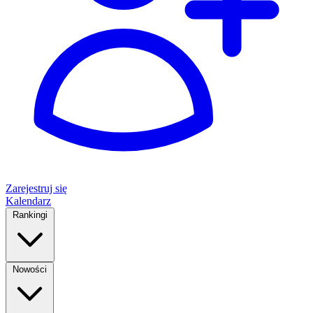
Zarejestruj się
Kalendarz
Rankingi
Nowości