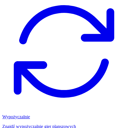
Wypożyczalnie
Znajdź wypożyczalnię gier planszowych