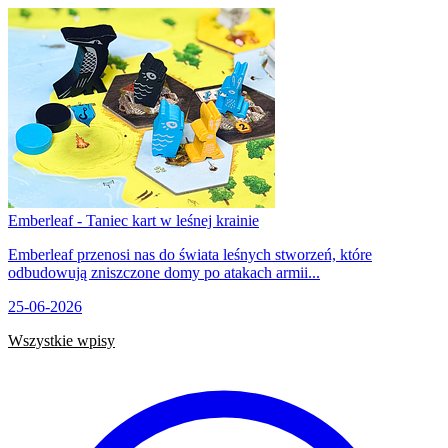
Emberleaf - Taniec kart w leśnej krainie
Emberleaf przenosi nas do świata leśnych stworzeń, które
odbudowują zniszczone domy po atakach armii...
25-06-2026
Wszystkie wpisy