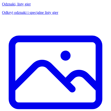
Odznaki, listy gier
Odkryj odznaki i specjalne listy gier