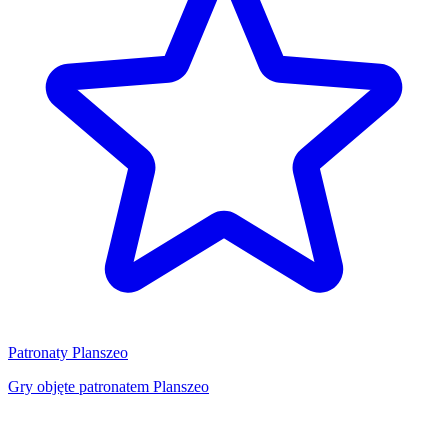
Patronaty Planszeo
Gry objęte patronatem Planszeo