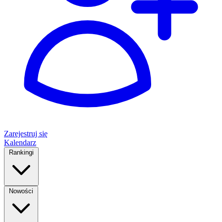
Zarejestruj się
Kalendarz
Rankingi
Nowości