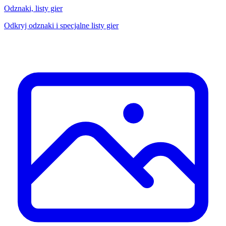
Odznaki, listy gier
Odkryj odznaki i specjalne listy gier