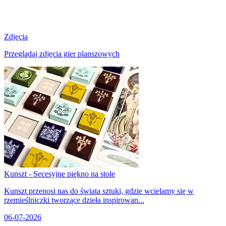
Zdjęcia
Przeglądaj zdjęcia gier planszowych
Kunszt - Secesyjne piękno na stole
Kunszt przenosi nas do świata sztuki, gdzie wcielamy się w
rzemieślniczki tworzące dzieła inspirowan...
06-07-2026