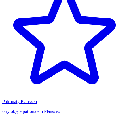
Patronaty Planszeo
Gry objęte patronatem Planszeo