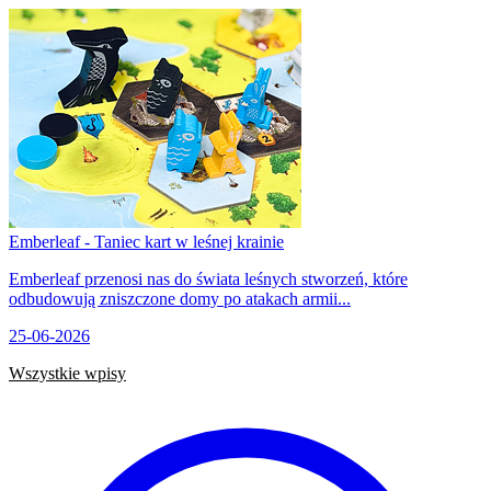
Emberleaf - Taniec kart w leśnej krainie
Emberleaf przenosi nas do świata leśnych stworzeń, które
odbudowują zniszczone domy po atakach armii...
25-06-2026
Wszystkie wpisy