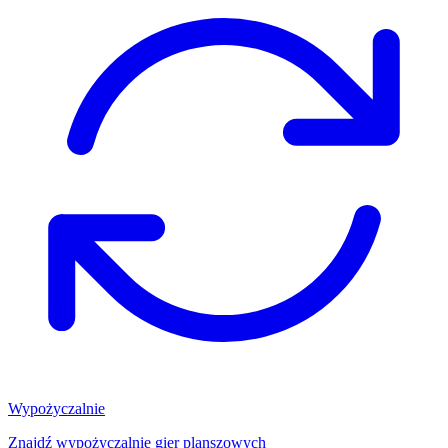
Wypożyczalnie
Znajdź wypożyczalnię gier planszowych