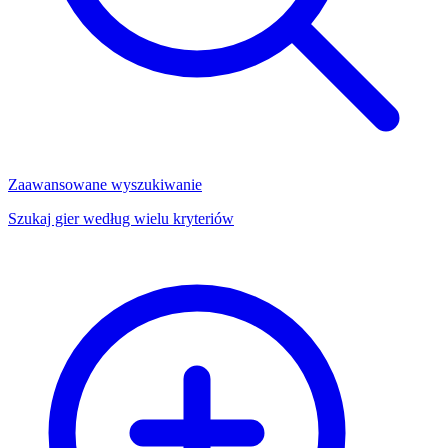
Zaawansowane wyszukiwanie
Szukaj gier według wielu kryteriów